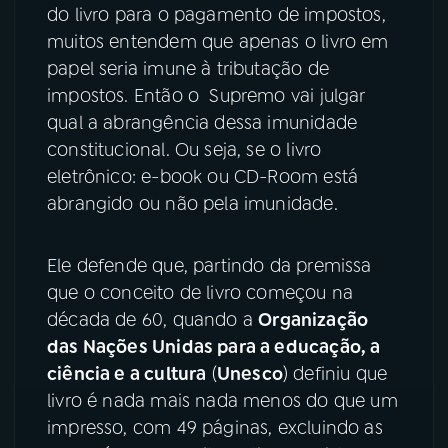
do livro para o pagamento de impostos,
YouTube
Facebook
muitos entendem que apenas o livro em
papel seria imune à tributação de
Instagram
X
impostos. Então o Supremo vai julgar
qual a abrangência dessa imunidade
TikTok
constitucional. Ou seja, se o livro
eletrônico: e-book ou CD-Room está
abrangido ou não pela imunidade.
Ele defende que, partindo da premissa
que o conceito de livro começou na
década de 60, quando a
Organização
das Nações Unidas para a educação, a
ciência e a cultura
(
Unesco
) definiu que
livro é nada mais nada menos do que um
impresso, com 49 páginas, excluindo as