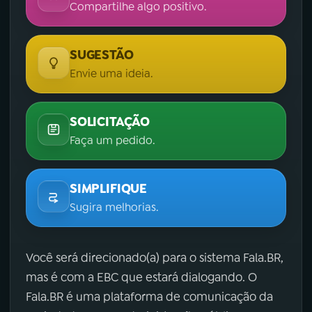
Compartilhe algo positivo.
SUGESTÃO
Envie uma ideia.
SOLICITAÇÃO
Faça um pedido.
SIMPLIFIQUE
Sugira melhorias.
Você será direcionado(a) para o sistema Fala.BR,
mas é com a EBC que estará dialogando. O
Fala.BR é uma plataforma de comunicação da