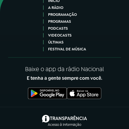
INÍCIO
A RÁDIO
PROGRAMAÇÃO
PROGRAMAS
PODCASTS
VIDEOCASTS
ÚLTIMAS
FESTIVAL DE MÚSICA
Baixe o app da rádio Nacional
E tenha a gente sempre com você.
(abre em nova aba)
TRANSPARÊNCIA
Acesso à Informação