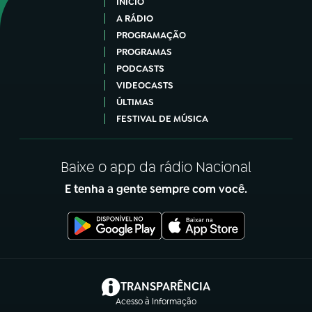
INÍCIO
A RÁDIO
PROGRAMAÇÃO
PROGRAMAS
PODCASTS
VIDEOCASTS
ÚLTIMAS
FESTIVAL DE MÚSICA
Baixe o app da rádio Nacional
E tenha a gente sempre com você.
(abre em nova aba)
TRANSPARÊNCIA
Acesso à Informação