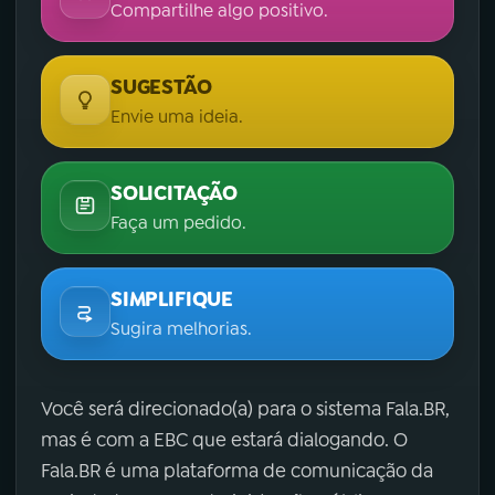
Compartilhe algo positivo.
SUGESTÃO
Envie uma ideia.
SOLICITAÇÃO
Faça um pedido.
SIMPLIFIQUE
Sugira melhorias.
Você será direcionado(a) para o sistema Fala.BR,
mas é com a EBC que estará dialogando. O
Fala.BR é uma plataforma de comunicação da