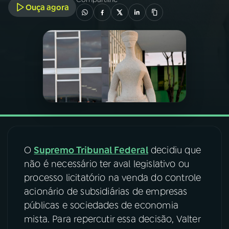
Ouça agora
03
PROGRAMAÇÃO
04
PROGRAMAS
05
PODCASTS
06
VIDEOCASTS
O
Supremo Tribunal Federal
decidiu que
07
ÚLTIMAS
não é necessário ter aval legislativo ou
processo licitatório na venda do controle
acionário de subsidiárias de empresas
08
FESTIVAL DE MÚSICA
públicas e sociedades de economia
mista. Para repercutir essa decisão, Valter
ACOMPANHE A RÁDIO NACIONAL