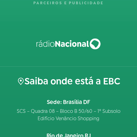
PARCEIROS E PUBLICIDADE
Saiba onde está a EBC
Sede: Brasília DF
SCS – Quadra 08 – Bloco B 50/60 – 1º Subsolo
Edifício Venâncio Shopping
Rio de Janeiro RJ