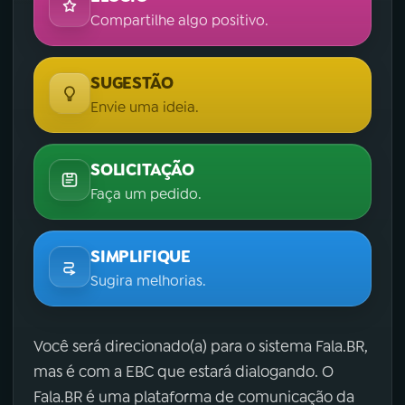
Compartilhe algo positivo.
SUGESTÃO
Envie uma ideia.
SOLICITAÇÃO
Faça um pedido.
SIMPLIFIQUE
Sugira melhorias.
Você será direcionado(a) para o sistema Fala.BR,
mas é com a EBC que estará dialogando. O
Fala.BR é uma plataforma de comunicação da