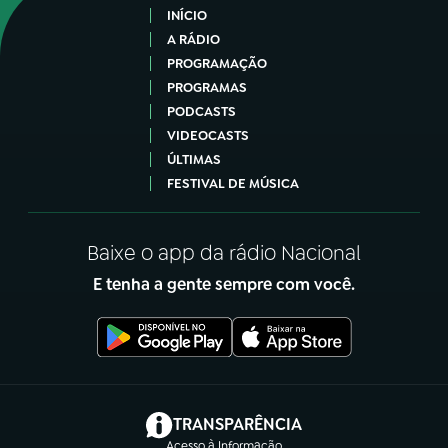
INÍCIO
A RÁDIO
PROGRAMAÇÃO
PROGRAMAS
PODCASTS
VIDEOCASTS
ÚLTIMAS
FESTIVAL DE MÚSICA
Baixe o app da rádio Nacional
E tenha a gente sempre com você.
(abre em nova aba)
TRANSPARÊNCIA
Acesso à Informação