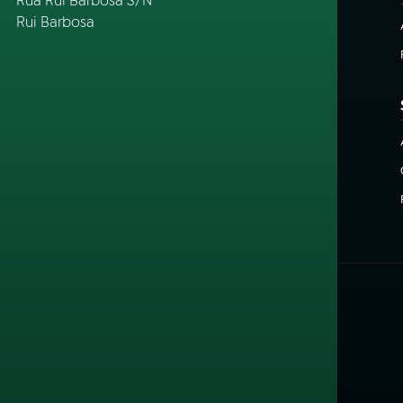
Rua Rui Barbosa S/Nº
Rui Barbosa