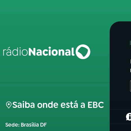
Saiba onde está a EBC
(
Sede: Brasília DF