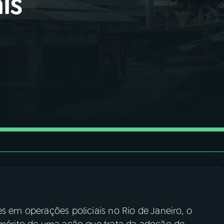
is
es em operações policiais no Rio de Janeiro, o