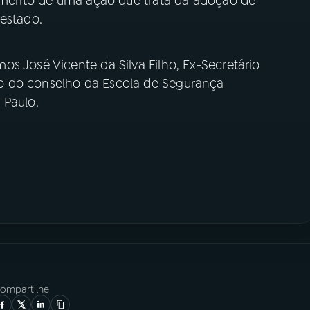
o mérito de uma ação que trata da adoção de
 estado.
s José Vicente da Silva Filho, Ex-Secretário
o do conselho da Escola de Segurança
 Paulo.
ompartilhe