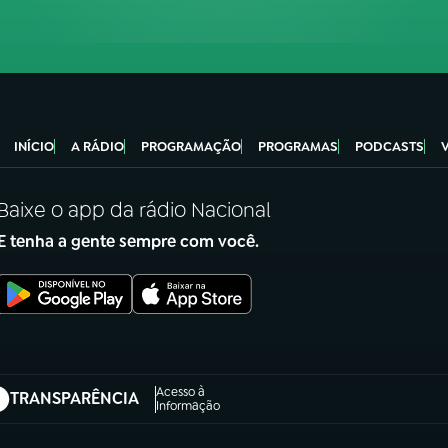
INÍCIO
A RÁDIO
PROGRAMAÇÃO
PROGRAMAS
PODCASTS
Baixe o app da rádio Nacional
E tenha a gente sempre com você.
Acesso à
TRANSPARÊNCIA
abre em nova aba)
Informação