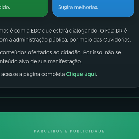
dido.
Sugira melhorias.
 mas é com a EBC que estará dialogando. O Fala.BR é
m a administração pública, por meio das Ouvidorias.
 conteúdos ofertados ao cidadão. Por isso, não se
onteúdo alvo de sua manifestação.
Clique aqui
, acesse a página completa
.
PARCEIROS E PUBLICIDADE