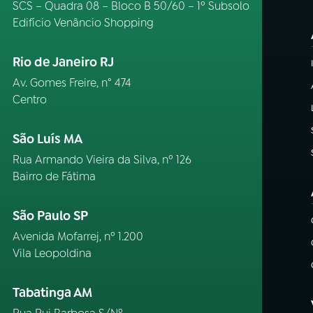
SCS – Quadra 08 – Bloco B 50/60 – 1º Subsolo
Edifício Venâncio Shopping
Rio de Janeiro RJ
Av. Gomes Freire, n° 474
Centro
São Luís MA
Rua Armando Vieira da Silva, nº 126
Bairro de Fátima
São Paulo SP
Avenida Mofarrej, nº 1.200
Vila Leopoldina
Tabatinga AM