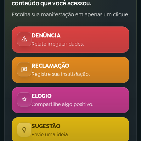
conteúdo que você acessou.
Escolha sua manifestação em apenas um clique.
DENÚNCIA
Relate irregularidades.
RECLAMAÇÃO
Registre sua insatisfação.
ELOGIO
Compartilhe algo positivo.
SUGESTÃO
Envie uma ideia.