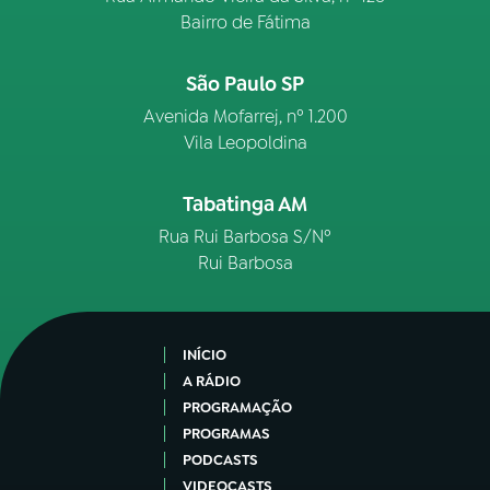
Bairro de Fátima
São Paulo SP
Avenida Mofarrej, nº 1.200
Vila Leopoldina
Tabatinga AM
Rua Rui Barbosa S/Nº
Rui Barbosa
INÍCIO
A RÁDIO
PROGRAMAÇÃO
PROGRAMAS
PODCASTS
VIDEOCASTS