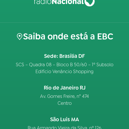
Saiba onde está a EBC
Sede: Brasília DF
SCS – Quadra 08 – Bloco B 50/60 – 1º Subsolo
Edifício Venâncio Shopping
Rio de Janeiro RJ
Av. Gomes Freire, n° 474
Centro
São Luís MA
Rua Armando Vieira da Silva, nº 126