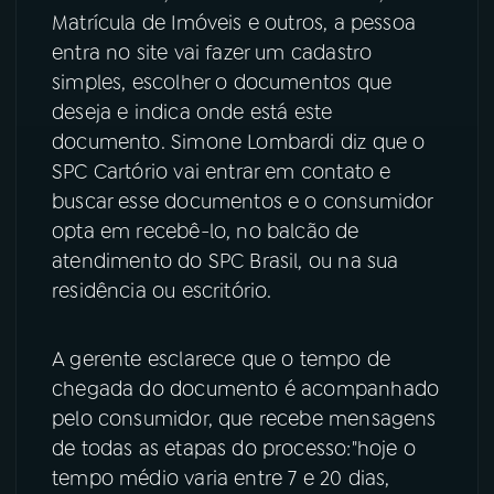
Matrícula de Imóveis e outros, a pessoa
YouTube
Facebook
entra no site vai fazer um cadastro
simples, escolher o documentos que
Instagram
X
deseja e indica onde está este
documento. Simone Lombardi diz que o
TikTok
SPC Cartório vai entrar em contato e
buscar esse documentos e o consumidor
opta em recebê-lo, no balcão de
atendimento do SPC Brasil, ou na sua
residência ou escritório.
A gerente esclarece que o tempo de
chegada do documento é acompanhado
pelo consumidor, que recebe mensagens
de todas as etapas do processo:"hoje o
tempo médio varia entre 7 e 20 dias,