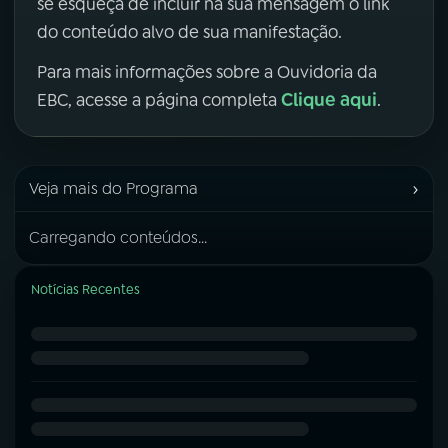
se esqueça de incluir na sua mensagem o link
do conteúdo alvo de sua manifestação.
Para mais informações sobre a Ouvidoria da
Clique aqui
EBC, acesse a página completa
.
›
Veja mais do Programa
Carregando conteúdos...
Notícias Recentes