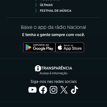
ÚLTIMAS
FESTIVAL DE MÚSICA
Baixe o app da rádio Nacional
E tenha a gente sempre com você.
(abre em nova aba)
TRANSPARÊNCIA
Acesso à Informação
Siga-nos nas redes sociais