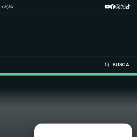
ormação
BUSCA
Buscar