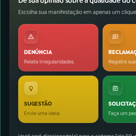
Dê sua opinião sobre a qualidade do 
Escolha sua manifestação em apenas um clique
DENÚNCIA
RECLAMA
Relate irregularidades.
Registre sua
SUGESTÃO
SOLICITA
Envie uma ideia.
Faça um pe