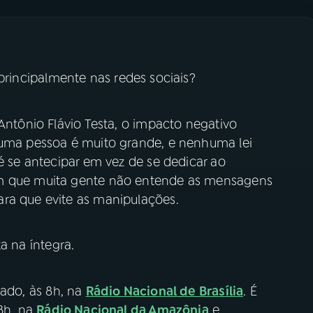
 principalmente nas redes sociais?
 Antônio Flávio Testa, o impacto negativo
 uma pessoa é muito grande, e nenhuma lei
 é se antecipar em vez de se dedicar ao
ém que muita gente não entende as mensagens
ara que evite as manipulações.
a na íntegra.
ado, às 8h, na
Rádio Nacional de Brasília
. É
 8h, na
Rádio Nacional da Amazônia
e