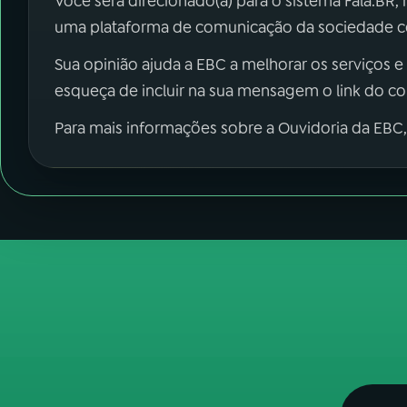
Você será direcionado(a) para o sistema Fala.BR,
uma plataforma de comunicação da sociedade co
Sua opinião ajuda a EBC a melhorar os serviços e
esqueça de incluir na sua mensagem o link do c
Para mais informações sobre a Ouvidoria da EBC