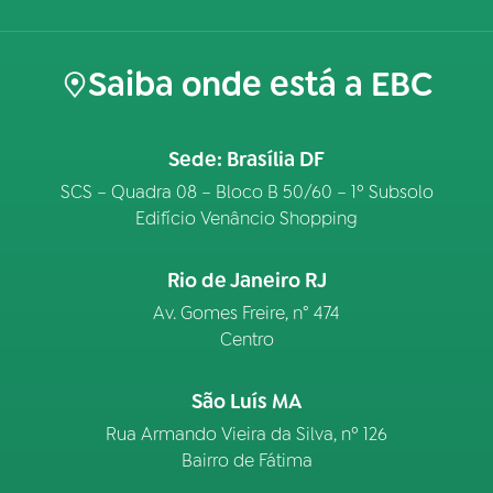
Saiba onde está a EBC
Sede: Brasília DF
SCS – Quadra 08 – Bloco B 50/60 – 1º Subsolo
Edifício Venâncio Shopping
Rio de Janeiro RJ
Av. Gomes Freire, n° 474
Centro
São Luís MA
Rua Armando Vieira da Silva, nº 126
Bairro de Fátima