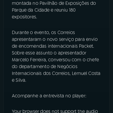
montada no Pavilhão de Exposições do
Parque da Cidade e reuniu 180
YouTube
Facebook
expositores.
Instagram
X
Durante o evento, os Correios
TikTok
apresentaram o novo serviço para envio
de encomendas internacionais Packet.
Sobre esse assunto o apresentador
Marcelo Ferreira, conversou com o chefe
do departamento de Negócios
Internacionais dos Correios, Lemuel Costa
e Silva.
Acompanhe a entrevista no player:
Your browser does not support the audio