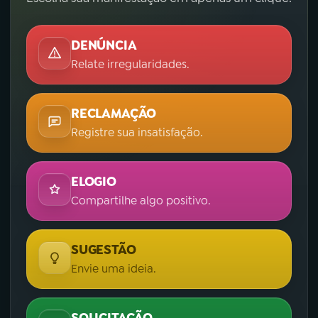
DENÚNCIA
Relate irregularidades.
RECLAMAÇÃO
Registre sua insatisfação.
ELOGIO
Compartilhe algo positivo.
SUGESTÃO
Envie uma ideia.
SOLICITAÇÃO