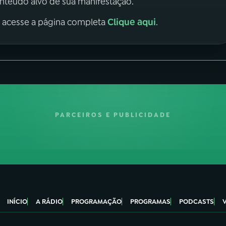
onteúdo alvo de sua manifestação.
Clique aqui
, acesse a página completa
.
PARCEIROS E PUBLICIDADE
INÍCIO
A RÁDIO
PROGRAMAÇÃO
PROGRAMAS
PODCASTS