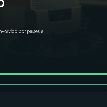
o
volvido por países e