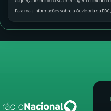
esqueça de incluir na sua mensagem o link do c
Para mais informações sobre a Ouvidoria da EBC