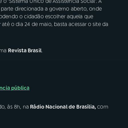
 "Sistema Único de Assistência Social". A
 parte direcionada a governo aberto, onde
 podendo o cidadão escolher aquela que
 até o dia 24 de maio, basta acessar o site da
rama
Revista Brasil
.
ncia pública
o, às 8h, na
Rádio Nacional de Brasília,
com