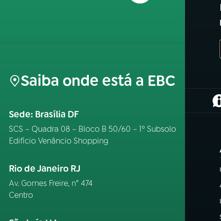
Saiba onde está a EBC
(
Sede: Brasília DF
SCS – Quadra 08 – Bloco B 50/60 – 1º Subsolo
Edifício Venâncio Shopping
Rio de Janeiro RJ
Av. Gomes Freire, n° 474
Centro