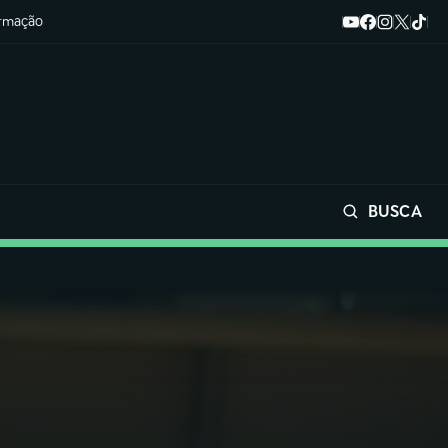
ormação
BUSCA
Buscar