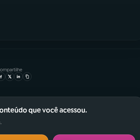
ompartilhe
conteúdo que você acessou.
.