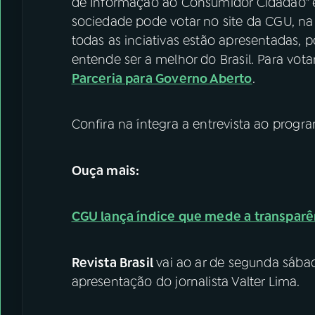
de Informação ao Consumidor Cidadão" e o
sociedade pode votar no site da CGU, na
todas as inciativas estão apresentadas,
entende ser a melhor do Brasil. Para votar
Parceria para Governo Aberto
.
Confira na íntegra a entrevista ao prog
Ouça mais:
CGU lança índice que mede a transparê
Revista Brasil
vai ao ar de segunda sábad
apresentação do jornalista Valter Lima.