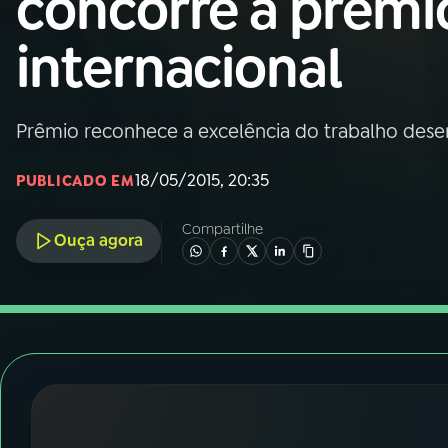
concorre a prêmi
Nacional
internacional
01
INÍCIO
02
A RÁDIO
Prêmio reconhece a excelência do trabalho desen
18/05/2015, 20:35
PUBLICADO EM
03
PROGRAMAÇÃO
Compartilhe
Ouça agora
04
PROGRAMAS
05
PODCASTS
06
VIDEOCASTS