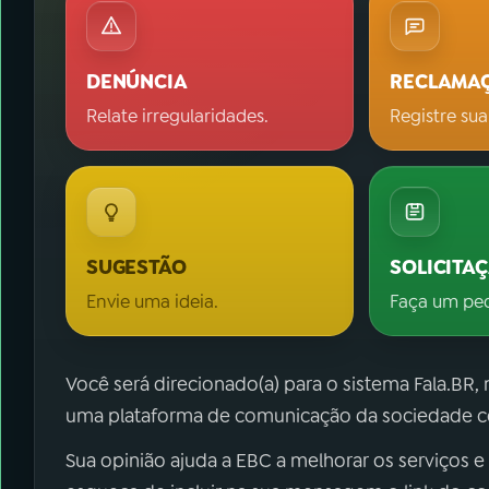
DENÚNCIA
RECLAMA
Relate irregularidades.
Registre sua
SUGESTÃO
SOLICITA
Envie uma ideia.
Faça um pe
Você será direcionado(a) para o sistema Fala.BR,
uma plataforma de comunicação da sociedade co
Sua opinião ajuda a EBC a melhorar os serviços e