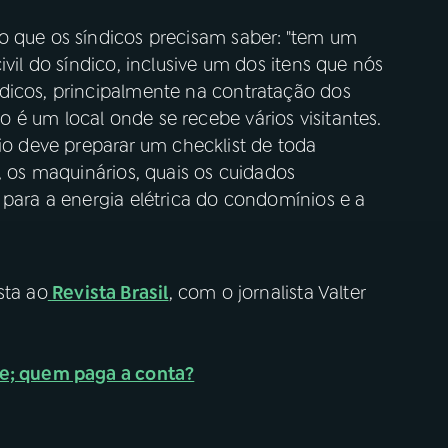
o que os síndicos precisam saber: "tem um
ivil do síndico, inclusive um dos itens que nós
dicos, principalmente na contratação dos
 é um local onde se recebe vários visitantes.
 deve preparar um checklist de toda
, os maquinários, quais os cuidados
 para a energia elétrica do condomínios e a
sta ao
Revista Brasil
, com o jornalista Valter
e; quem paga a conta?