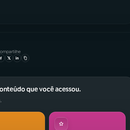
ompartilhe
conteúdo que você acessou.
.