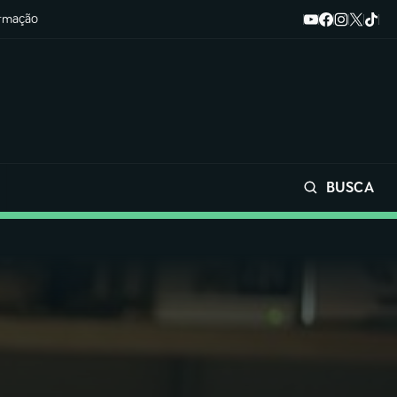
ormação
BUSCA
Buscar