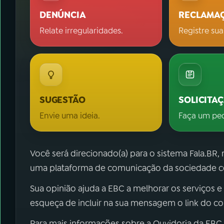
DENÚNCIA
RECLAMA
Relate irregularidades.
Registre sua
SUGESTÃO
SOLICITA
Envie uma ideia.
Faça um pe
Você será direcionado(a) para o sistema Fala.BR,
uma plataforma de comunicação da sociedade co
Sua opinião ajuda a EBC a melhorar os serviços e
esqueça de incluir na sua mensagem o link do c
Para mais informações sobre a Ouvidoria da EBC