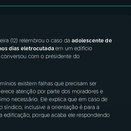
feira (12) relembrou o caso da
adolescente de
mos dias eletrocutada
em um edifício
a conversou com o presidente do
mínios existem falhas que precisam ser
merece atenção por parte dos moradores e
nimo necessário. Ele explica que em caso de
o síndico, inclusive a orientação é para a
da edificação, porque acaba ele respondendo