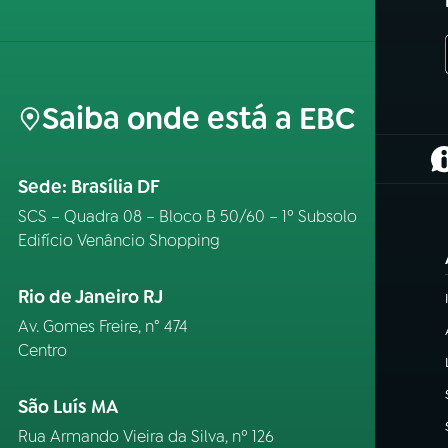
Saiba onde está a EBC
(
Sede: Brasília DF
SCS – Quadra 08 – Bloco B 50/60 – 1º Subsolo
Edifício Venâncio Shopping
Rio de Janeiro RJ
Av. Gomes Freire, n° 474
Centro
São Luís MA
Rua Armando Vieira da Silva, nº 126