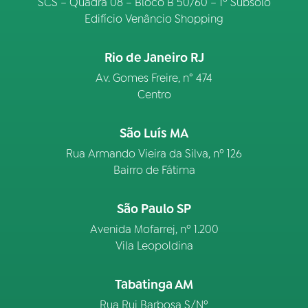
SCS – Quadra 08 – Bloco B 50/60 – 1º Subsolo
Edifício Venâncio Shopping
Rio de Janeiro RJ
Av. Gomes Freire, n° 474
Centro
São Luís MA
Rua Armando Vieira da Silva, nº 126
Bairro de Fátima
São Paulo SP
Avenida Mofarrej, nº 1.200
Vila Leopoldina
Tabatinga AM
Rua Rui Barbosa S/Nº