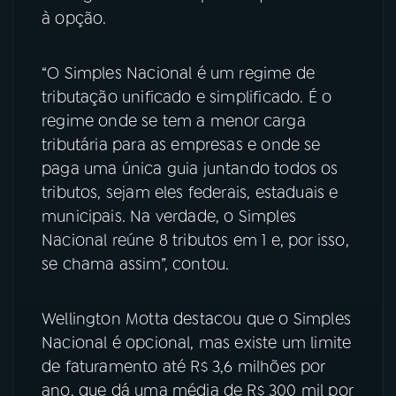
à opção.
YouTube
Facebook
“O Simples Nacional é um regime de
Instagram
X
tributação unificado e simplificado. É o
regime onde se tem a menor carga
TikTok
tributária para as empresas e onde se
paga uma única guia juntando todos os
tributos, sejam eles federais, estaduais e
municipais. Na verdade, o Simples
Nacional reúne 8 tributos em 1 e, por isso,
se chama assim”, contou.
Wellington Motta destacou que o Simples
Nacional é opcional, mas existe um limite
de faturamento até R$ 3,6 milhões por
ano, que dá uma média de R$ 300 mil por