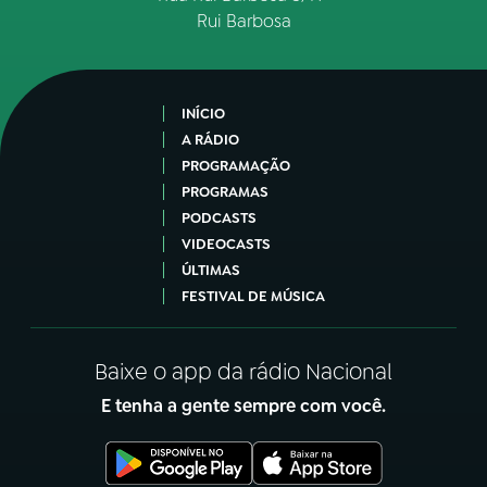
Rui Barbosa
INÍCIO
A RÁDIO
PROGRAMAÇÃO
PROGRAMAS
PODCASTS
VIDEOCASTS
ÚLTIMAS
FESTIVAL DE MÚSICA
Baixe o app da rádio Nacional
E tenha a gente sempre com você.