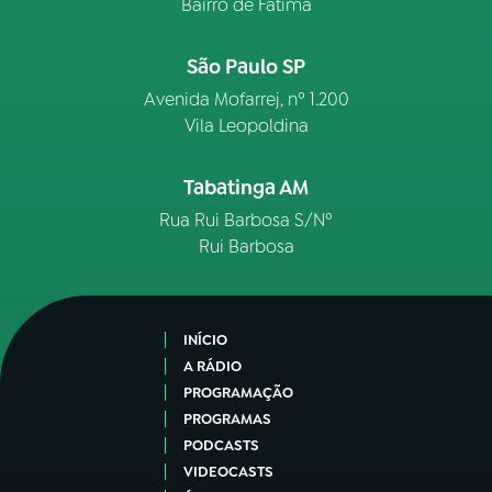
Bairro de Fátima
São Paulo SP
Avenida Mofarrej, nº 1.200
Vila Leopoldina
Tabatinga AM
Rua Rui Barbosa S/Nº
Rui Barbosa
INÍCIO
A RÁDIO
PROGRAMAÇÃO
PROGRAMAS
PODCASTS
VIDEOCASTS