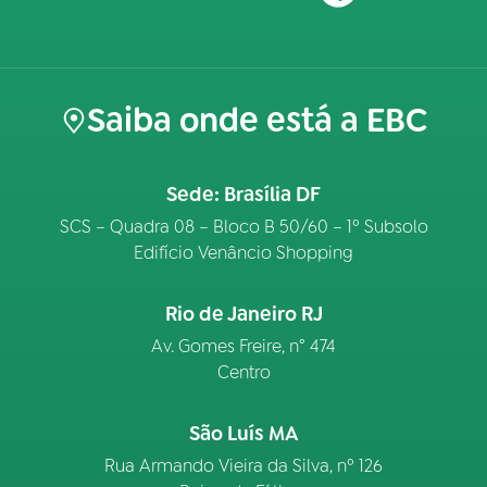
Saiba onde está a EBC
Sede: Brasília DF
SCS – Quadra 08 – Bloco B 50/60 – 1º Subsolo
Edifício Venâncio Shopping
Rio de Janeiro RJ
Av. Gomes Freire, n° 474
Centro
São Luís MA
Rua Armando Vieira da Silva, nº 126