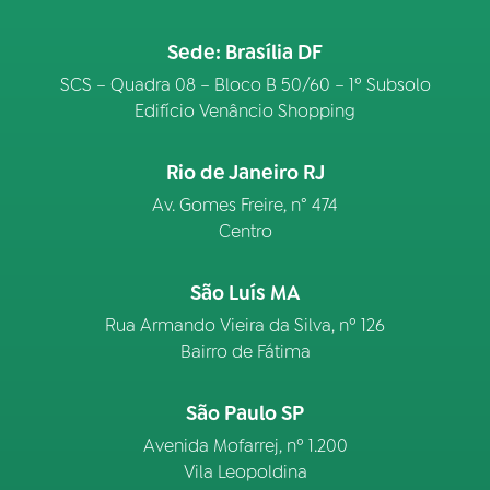
Sede: Brasília DF
SCS – Quadra 08 – Bloco B 50/60 – 1º Subsolo
Edifício Venâncio Shopping
Rio de Janeiro RJ
Av. Gomes Freire, n° 474
Centro
São Luís MA
Rua Armando Vieira da Silva, nº 126
Bairro de Fátima
São Paulo SP
Avenida Mofarrej, nº 1.200
Vila Leopoldina