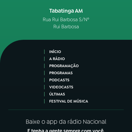
Tabatinga AM
Rua Rui Barbosa S/Nº
Rui Barbosa
INÍCIO
A RÁDIO
PROGRAMAÇÃO
PROGRAMAS
PODCASTS
VIDEOCASTS
ÚLTIMAS
FESTIVAL DE MÚSICA
Baixe o app da rádio Nacional
E tenha a gente sempre com você.