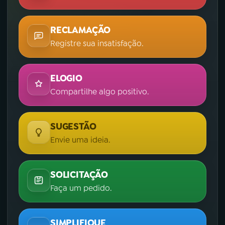
RECLAMAÇÃO
Registre sua insatisfação.
ELOGIO
Compartilhe algo positivo.
SUGESTÃO
Envie uma ideia.
SOLICITAÇÃO
Faça um pedido.
SIMPLIFIQUE