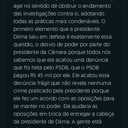
age no sentido de obstruir o andamento
YouTube
Facebook
das investigações contra si, adotando
todas as práticas mais condenáveis. O
Instagram
X
primeiro elemento que a presidente
Dilma saiu em defesa é exatamente essa
TikTok
questão, o desvio de poder por parte do
presidente da Câmara porque todos nós
sabemos que ele acatou uma denúncia
que foi feita pelo PSDB, que o PSDB
pagou R$ 45 mil por ela. Ele acatou essa
denúncia frágil que não revela nenhuma
crime praticado pela presidente porque
ele fez um acordo com as oposições para
se manter no poder. Ele ajudaria as
oposições em troca de entregar a cabeça
da presidente de Dilma. A gente está