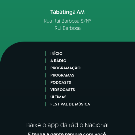
Tabatinga AM
Rua Rui Barbosa S/Nº
Rui Barbosa
INÍCIO
A RÁDIO
PROGRAMAÇÃO
PROGRAMAS
PODCASTS
VIDEOCASTS
ÚLTIMAS
FESTIVAL DE MÚSICA
Baixe o app da rádio Nacional
E tenha a gente sempre com você.