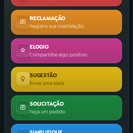
RECLAMAÇÃO
Registre sua insatisfação.
ELOGIO
Compartilhe algo positivo.
SUGESTÃO
Envie uma ideia.
SOLICITAÇÃO
Faça um pedido.
SIMPLIFIQUE