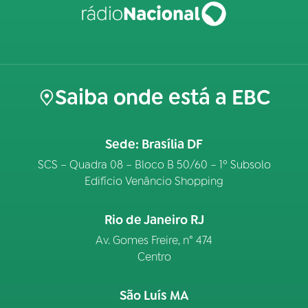
Saiba onde está a EBC
Sede: Brasília DF
SCS – Quadra 08 – Bloco B 50/60 – 1º Subsolo
Edifício Venâncio Shopping
Rio de Janeiro RJ
Av. Gomes Freire, n° 474
Centro
São Luís MA