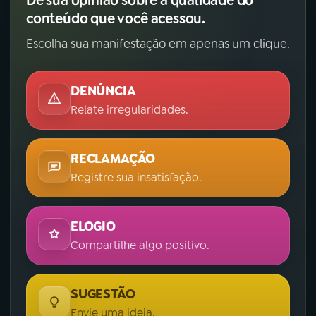
conteúdo que você acessou.
Escolha sua manifestação em apenas um clique.
DENÚNCIA
Relate irregularidades.
RECLAMAÇÃO
Registre sua insatisfação.
ELOGIO
Compartilhe algo positivo.
SUGESTÃO
Envie uma ideia.