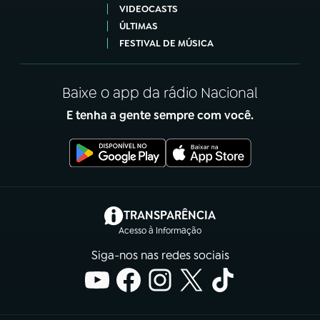
VIDEOCASTS
ÚLTIMAS
FESTIVAL DE MÚSICA
Baixe o app da rádio Nacional
E tenha a gente sempre com você.
(abre em nova aba)
TRANSPARÊNCIA
Acesso à Informação
Siga-nos nas redes sociais