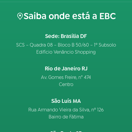
Saiba onde está a EBC
Sede: Brasília DF
SCS – Quadra 08 – Bloco B 50/60 – 1º Subsolo
Edifício Venâncio Shopping
Rio de Janeiro RJ
Av. Gomes Freire, n° 474
Centro
São Luís MA
Rua Armando Vieira da Silva, nº 126
Bairro de Fátima