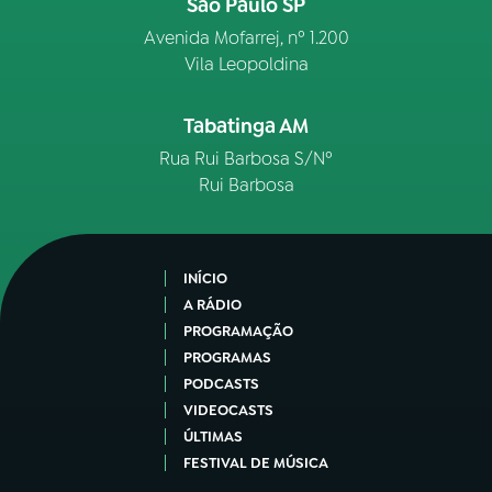
São Paulo SP
Avenida Mofarrej, nº 1.200
Vila Leopoldina
Tabatinga AM
Rua Rui Barbosa S/Nº
Rui Barbosa
INÍCIO
A RÁDIO
PROGRAMAÇÃO
PROGRAMAS
PODCASTS
VIDEOCASTS
ÚLTIMAS
FESTIVAL DE MÚSICA