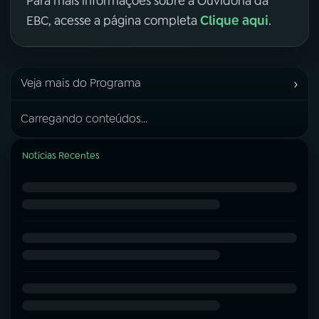
Para mais informações sobre a Ouvidoria da
Clique aqui
EBC, acesse a página completa
.
›
Veja mais do Programa
Carregando conteúdos...
Notícias Recentes