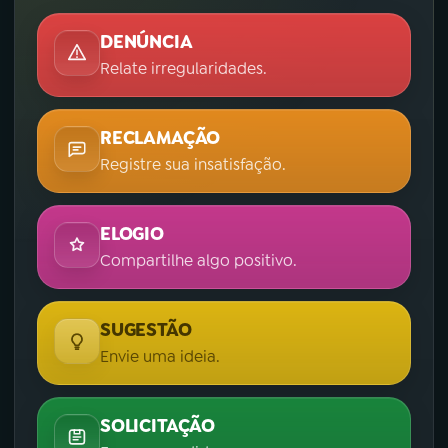
DENÚNCIA
Relate irregularidades.
RECLAMAÇÃO
Registre sua insatisfação.
ELOGIO
Compartilhe algo positivo.
SUGESTÃO
Envie uma ideia.
SOLICITAÇÃO