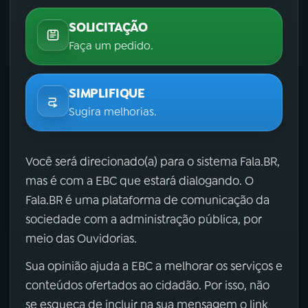
SOLICITAÇÃO
Faça um pedido.
SIMPLIFIQUE
Sugira melhorias.
Você será direcionado(a) para o sistema Fala.BR,
mas é com a EBC que estará dialogando. O
Fala.BR é uma plataforma de comunicação da
sociedade com a administração pública, por
meio das Ouvidorias.
Sua opinião ajuda a EBC a melhorar os serviços e
conteúdos ofertados ao cidadão. Por isso, não
se esqueça de incluir na sua mensagem o link