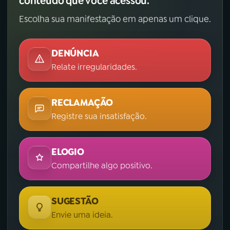
conteúdo que você acessou.
Escolha sua manifestação em apenas um clique.
DENÚNCIA
Relate irregularidades.
RECLAMAÇÃO
Registre sua insatisfação.
ELOGIO
Compartilhe algo positivo.
SUGESTÃO
Envie uma ideia.