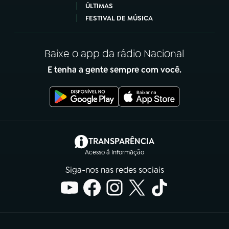
ÚLTIMAS
FESTIVAL DE MÚSICA
Baixe o app da rádio Nacional
E tenha a gente sempre com você.
(abre em nova aba)
TRANSPARÊNCIA
Acesso à Informação
Siga-nos nas redes sociais