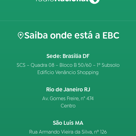
Saiba onde está a EBC
Sede: Brasília DF
SCS – Quadra 08 – Bloco B 50/60 – 1º Subsolo
Edifício Venâncio Shopping
Rio de Janeiro RJ
Av. Gomes Freire, n° 474
Centro
São Luís MA
Rua Armando Vieira da Silva, nº 126