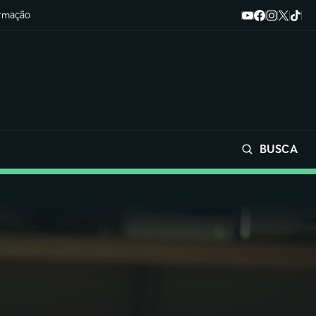
ormação
BUSCA
Buscar