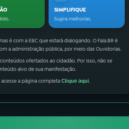
ÇÃO
SIMPLIFIQUE
dido.
Sugira melhorias.
 mas é com a EBC que estará dialogando. O Fala.BR é
m a administração pública, por meio das Ouvidorias.
 conteúdos ofertados ao cidadão. Por isso, não se
onteúdo alvo de sua manifestação.
Clique aqui
, acesse a página completa
.