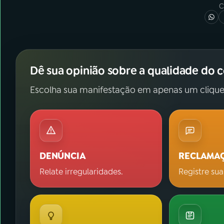
C
Dê sua opinião sobre a qualidade do 
Escolha sua manifestação em apenas um clique
DENÚNCIA
RECLAMA
Relate irregularidades.
Registre sua