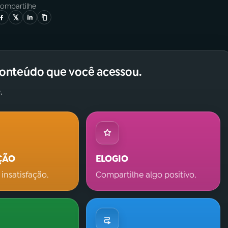
ompartilhe
conteúdo que você acessou.
.
ÇÃO
ELOGIO
 insatisfação.
Compartilhe algo positivo.