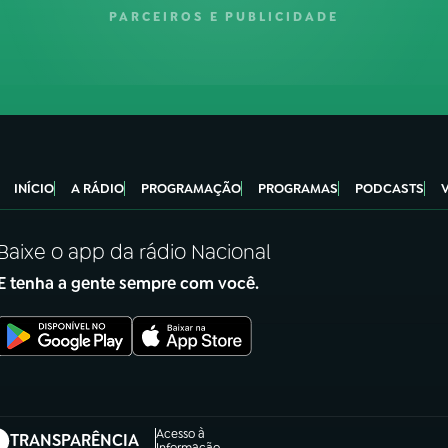
PARCEIROS E PUBLICIDADE
INÍCIO
A RÁDIO
PROGRAMAÇÃO
PROGRAMAS
PODCASTS
Baixe o app da rádio Nacional
E tenha a gente sempre com você.
Acesso à
TRANSPARÊNCIA