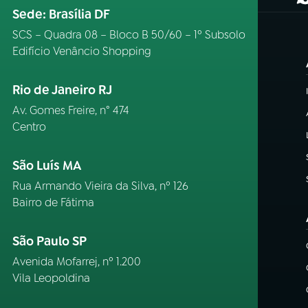
(
Sede: Brasília DF
SCS – Quadra 08 – Bloco B 50/60 – 1º Subsolo
Edifício Venâncio Shopping
Rio de Janeiro RJ
Av. Gomes Freire, n° 474
Centro
São Luís MA
Rua Armando Vieira da Silva, nº 126
Bairro de Fátima
São Paulo SP
Avenida Mofarrej, nº 1.200
Vila Leopoldina