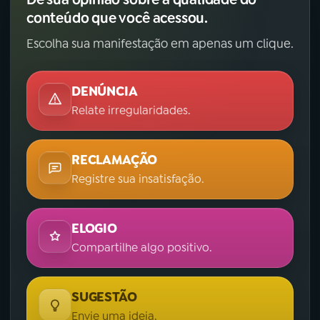
conteúdo que você acessou.
Escolha sua manifestação em apenas um clique.
DENÚNCIA
Relate irregularidades.
RECLAMAÇÃO
Registre sua insatisfação.
ELOGIO
Compartilhe algo positivo.
SUGESTÃO
Envie uma ideia.