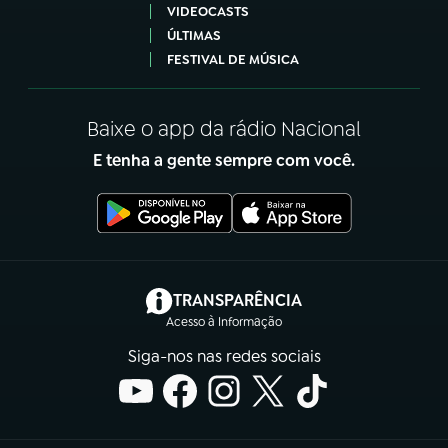
VIDEOCASTS
ÚLTIMAS
FESTIVAL DE MÚSICA
Baixe o app da rádio Nacional
E tenha a gente sempre com você.
(abre em nova aba)
TRANSPARÊNCIA
Acesso à Informação
Siga-nos nas redes sociais