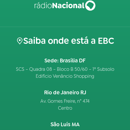
Saiba onde está a EBC
Sede: Brasília DF
SCS – Quadra 08 – Bloco B 50/60 – 1º Subsolo
Edifício Venâncio Shopping
Rio de Janeiro RJ
Av. Gomes Freire, n° 474
Centro
São Luís MA