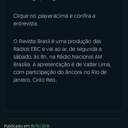
YouTube
Facebook
Clique no
player
acima e confira a
entrevista.
Instagram
X
TikTok
O Revista Brasil é uma produção das
Rádios EBC e vai ao ar, de segunda a
sábado, às 8h, na Rádio Nacional AM
Brasília. A apresentação é de Valter Lima,
com participação do âncora no Rio de
janeiro, Cirilo Reis.
Publicado em
18/10/2016