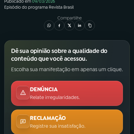
Publicado em
09/03/2026
Episódio
do programa
Revista Brasil
Compartilhe
Dê sua opinião sobre a qualidade do
conteúdo que você acessou.
Escolha sua manifestação em apenas um clique.
DENÚNCIA
Relate irregularidades.
RECLAMAÇÃO
Registre sua insatisfação.