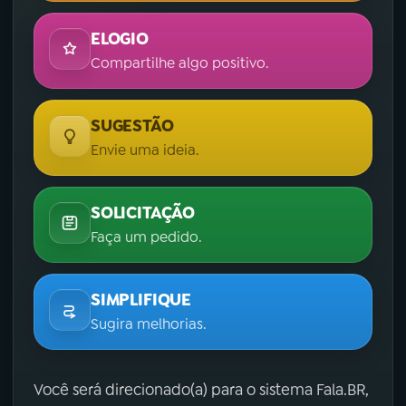
ELOGIO
Compartilhe algo positivo.
SUGESTÃO
Envie uma ideia.
SOLICITAÇÃO
Faça um pedido.
SIMPLIFIQUE
Sugira melhorias.
Você será direcionado(a) para o sistema Fala.BR,