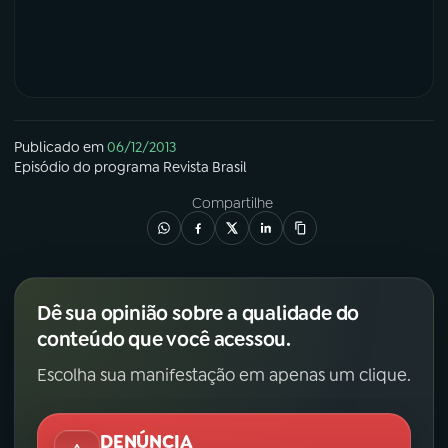
YouTube
Facebook
Instagram
X
TikTok
Publicado em
06/12/2013
Episódio
do programa
Revista Brasil
Compartilhe
Dê sua opinião sobre a qualidade do
conteúdo que você acessou.
Escolha sua manifestação em apenas um clique.
DENÚNCIA