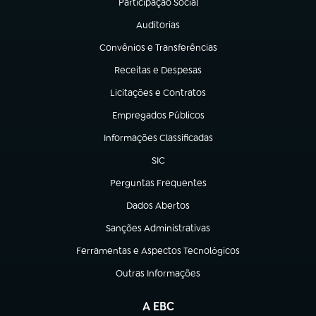
Participação Social
(abre em nova aba)
Auditorias
(abre em nova aba)
Convênios e Transferências
(abre em nova aba)
Receitas e Despesas
(abre em nova aba)
Licitações e Contratos
(abre em nova aba)
Empregados Públicos
(abre em nova aba)
Informações Classificadas
(abre em nova aba)
SIC
(abre em nova aba)
Perguntas Frequentes
(abre em nova aba)
Dados Abertos
(abre em nova aba)
Sanções Administrativas
(abre em nova aba)
Ferramentas e Aspectos Tecnológicos
(abre em nova aba)
Outras Informações
(abre em nova aba)
A EBC