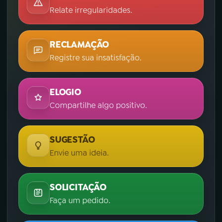
Relate irregularidades.
RECLAMAÇÃO
Registre sua insatisfação.
ELOGIO
Compartilhe algo positivo.
SUGESTÃO
Envie uma ideia.
SOLICITAÇÃO
Faça um pedido.