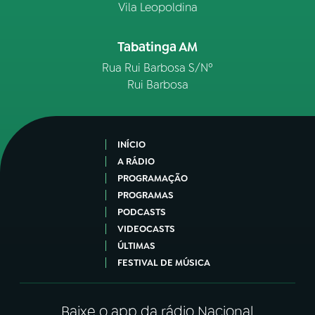
Vila Leopoldina
Tabatinga AM
Rua Rui Barbosa S/Nº
Rui Barbosa
INÍCIO
A RÁDIO
PROGRAMAÇÃO
PROGRAMAS
PODCASTS
VIDEOCASTS
ÚLTIMAS
FESTIVAL DE MÚSICA
Baixe o app da rádio Nacional