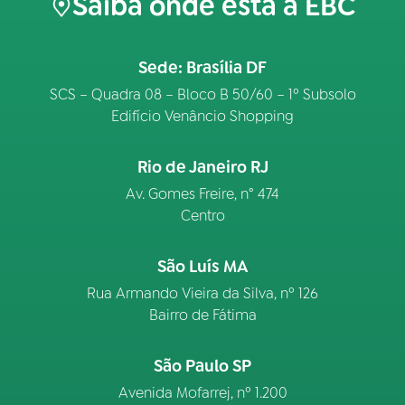
Saiba onde está a EBC
Sede: Brasília DF
SCS – Quadra 08 – Bloco B 50/60 – 1º Subsolo
Edifício Venâncio Shopping
Rio de Janeiro RJ
Av. Gomes Freire, n° 474
Centro
São Luís MA
Rua Armando Vieira da Silva, nº 126
Bairro de Fátima
São Paulo SP
Avenida Mofarrej, nº 1.200