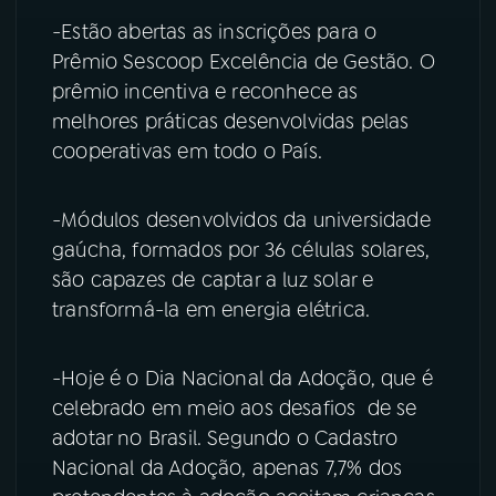
-Estão abertas as inscrições para o
YouTube
Facebook
Prêmio Sescoop Excelência de Gestão. O
prêmio incentiva e reconhece as
Instagram
X
melhores práticas desenvolvidas pelas
cooperativas em todo o País.
TikTok
-Módulos desenvolvidos da universidade
gaúcha, formados por 36 células solares,
são capazes de captar a luz solar e
transformá-la em energia elétrica.
-Hoje é o Dia Nacional da Adoção, que é
celebrado em meio aos desafios de se
adotar no Brasil. Segundo o Cadastro
Nacional da Adoção, apenas 7,7% dos