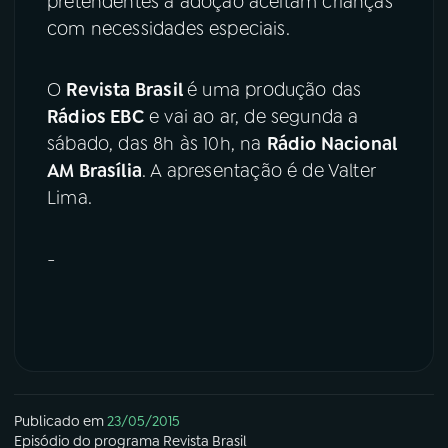
pretendentes à adoção aceitam crianças
com necessidades especiais.
O
Revista Brasil
é uma produção das
Rádios EBC
e vai ao ar, de segunda a
sábado, das 8h às 10h, na
Rádio Nacional
AM Brasília
. A apresentação é de Valter
Lima.
-
Publicado em
23/05/2015
Episódio
do programa
Revista Brasil