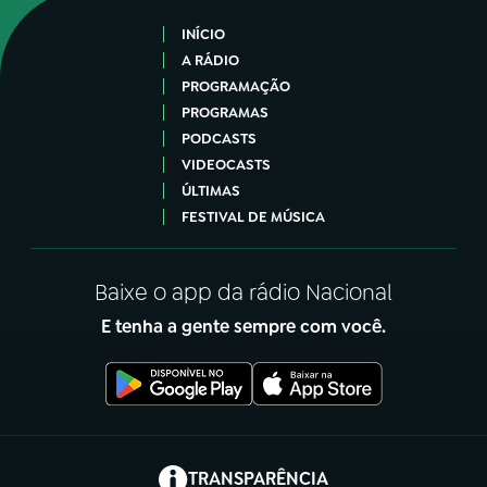
INÍCIO
A RÁDIO
PROGRAMAÇÃO
PROGRAMAS
PODCASTS
VIDEOCASTS
ÚLTIMAS
FESTIVAL DE MÚSICA
Baixe o app da rádio Nacional
E tenha a gente sempre com você.
(abre em nova aba)
TRANSPARÊNCIA