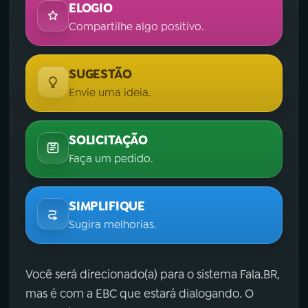
ELOGIO
Compartilhe algo positivo.
SUGESTÃO
Envie uma ideia.
SOLICITAÇÃO
Faça um pedido.
SIMPLIFIQUE
Sugira melhorias.
Você será direcionado(a) para o sistema Fala.BR,
mas é com a EBC que estará dialogando. O