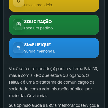
Envie uma ideia.
SOLICITAÇÃO
Faça um pedido.
SIMPLIFIQUE
Sugira melhorias.
Você será direcionado(a) para o sistema Fala.BR,
mas é com a EBC que estará dialogando. O
Fala.BR é uma plataforma de comunicação da
sociedade com a administração pública, por
meio das Ouvidorias.
Sua opinião ajuda a EBC a melhorar os serviços e