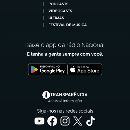
PODCASTS
VIDEOCASTS
ÚLTIMAS
FESTIVAL DE MÚSICA
Baixe o app da rádio Nacional
E tenha a gente sempre com você.
(abre em nova aba)
TRANSPARÊNCIA
Acesso à Informação
Siga-nos nas redes sociais