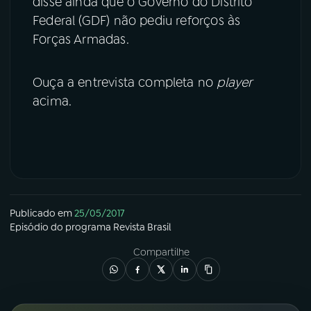
disse ainda que o Governo do Distrito
Federal (GDF) não pediu reforços às
Forças Armadas.
Ouça a entrevista completa no
player
acima.
Publicado em
25/05/2017
Episódio
do programa
Revista Brasil
Compartilhe