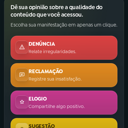
Dê sua opinião sobre a qualidade do
conteúdo que você acessou.
Escolha sua manifestação em apenas um clique.
DENÚNCIA
Relate irregularidades.
RECLAMAÇÃO
Registre sua insatisfação.
ELOGIO
Compartilhe algo positivo.
SUGESTÃO