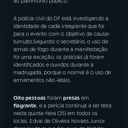
ao patrimônio público".
YouTube
Facebook
A polícia civil do DF está investigando a
Instagram
X
identidade de cada integrante que foi
para o evento com o objetivo de causar
TikTok
tumulto.Segundo o secretário, o uso de
armas de fogo durante a manifestação
foi uma exceção, os policiais já foram
identificados e ouvidos durante a
madrugada, porque o normal é o uso de
armamentos não-letais.
Oito pessoas
foram
presas
em
flagrante
, e a perícia continua a ser feita
nesta quinta-feira (25) em todos os
locais. Edval de Oliveira Novaes Junior