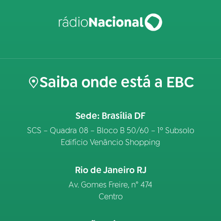
Saiba onde está a EBC
Sede: Brasília DF
SCS – Quadra 08 – Bloco B 50/60 – 1º Subsolo
Edifício Venâncio Shopping
Rio de Janeiro RJ
Av. Gomes Freire, n° 474
Centro