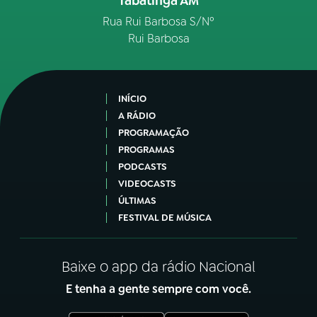
Tabatinga AM
Rua Rui Barbosa S/Nº
Rui Barbosa
INÍCIO
A RÁDIO
PROGRAMAÇÃO
PROGRAMAS
PODCASTS
VIDEOCASTS
ÚLTIMAS
FESTIVAL DE MÚSICA
Baixe o app da rádio Nacional
E tenha a gente sempre com você.