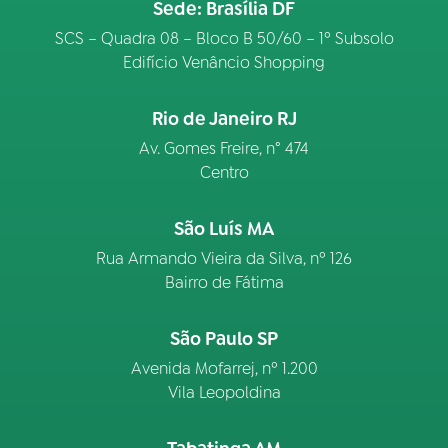
Sede: Brasília DF
SCS – Quadra 08 – Bloco B 50/60 – 1º Subsolo
Edifício Venâncio Shopping
Rio de Janeiro RJ
Av. Gomes Freire, n° 474
Centro
São Luís MA
Rua Armando Vieira da Silva, nº 126
Bairro de Fátima
São Paulo SP
Avenida Mofarrej, nº 1.200
Vila Leopoldina