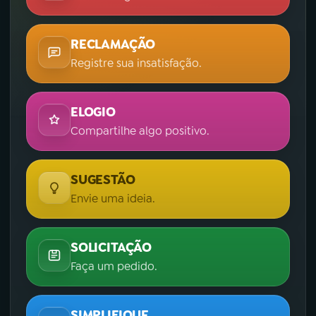
RECLAMAÇÃO
Registre sua insatisfação.
ELOGIO
Compartilhe algo positivo.
SUGESTÃO
Envie uma ideia.
SOLICITAÇÃO
Faça um pedido.
SIMPLIFIQUE