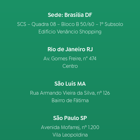
Sede: Brasília DF
SCS – Quadra 08 – Bloco B 50/60 – 1º Subsolo
Edifício Venâncio Shopping
Rio de Janeiro RJ
Av. Gomes Freire, n° 474
Centro
São Luís MA
Rua Armando Vieira da Silva, nº 126
Bairro de Fátima
São Paulo SP
Avenida Mofarrej, nº 1.200
Vila Leopoldina