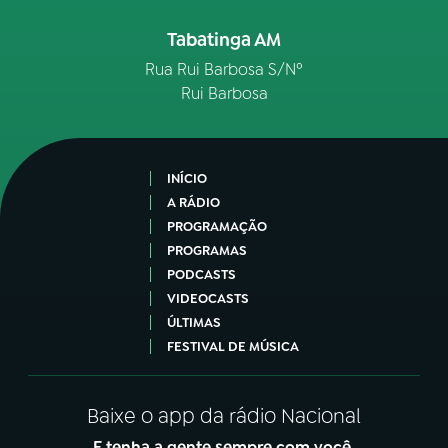
Tabatinga AM
Rua Rui Barbosa S/Nº
Rui Barbosa
INÍCIO
A RÁDIO
PROGRAMAÇÃO
PROGRAMAS
PODCASTS
VIDEOCASTS
ÚLTIMAS
FESTIVAL DE MÚSICA
Baixe o app da rádio Nacional
E tenha a gente sempre com você.