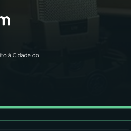
em
ito à Cidade do