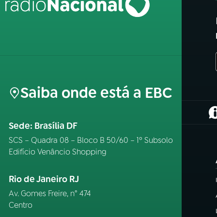
Saiba onde está a EBC
(
Sede: Brasília DF
SCS – Quadra 08 – Bloco B 50/60 – 1º Subsolo
Edifício Venâncio Shopping
Rio de Janeiro RJ
Av. Gomes Freire, n° 474
Centro