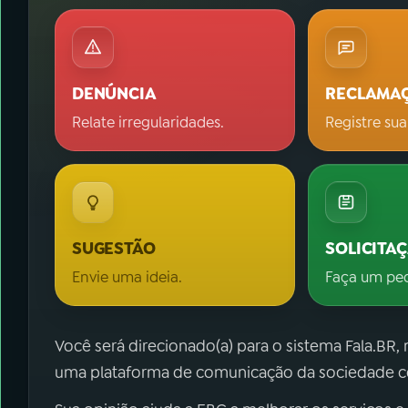
DENÚNCIA
RECLAMA
Relate irregularidades.
Registre sua
SUGESTÃO
SOLICITA
Envie uma ideia.
Faça um pe
Você será direcionado(a) para o sistema Fala.BR,
uma plataforma de comunicação da sociedade co