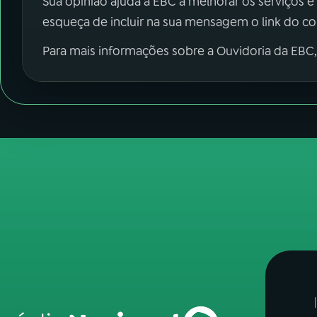
Sua opinião ajuda a EBC a melhorar os serviços e
esqueça de incluir na sua mensagem o link do c
Para mais informações sobre a Ouvidoria da EBC