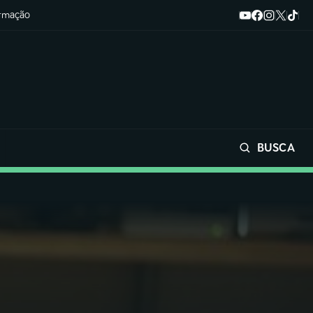
ormação
BUSCA
Buscar