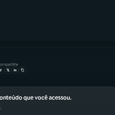
ompartilhe
conteúdo que você acessou.
.