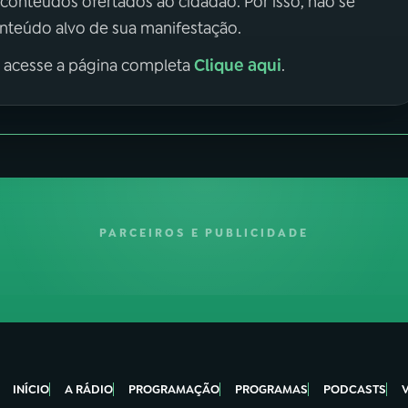
 conteúdos ofertados ao cidadão. Por isso, não se
onteúdo alvo de sua manifestação.
Clique aqui
, acesse a página completa
.
PARCEIROS E PUBLICIDADE
INÍCIO
A RÁDIO
PROGRAMAÇÃO
PROGRAMAS
PODCASTS