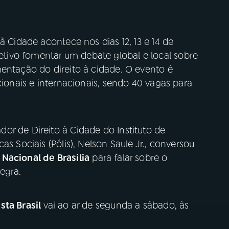
à Cidade acontece nos dias 12, 13 e 14 de
ivo fomentar um debate global e local sobre
entação do direito à cidade. O evento é
cionais e internacionais, sendo 40 vagas para
or de Direito à Cidade do Instituto de
as Sociais (Pólis), Nelson Saule Jr., conversou
 Nacional de Brasilia
para falar sobre o
egra.
sta Brasil
vai ao ar de segunda a sábado, às