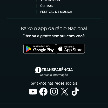
VIDEOCASTS
ÚLTIMAS
FESTIVAL DE MÚSICA
Baixe o app da rádio Nacional
E tenha a gente sempre com você.
(abre em nova aba)
TRANSPARÊNCIA
Acesso à Informação
Siga-nos nas redes sociais