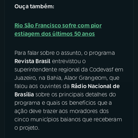
Ouça também:
YouTube
Facebook
Rio São Francisco sofre com pior
Instagram
X
estiagem dos últimos 50 anos
TikTok
Para falar sobre o assunto, o programa
Revista Brasil
entrevistou o
superintendente regional da Codevasf em
Juazeiro, na Bahia, Alaor Grangeom, que
falou aos ouvintes da
Rádio Nacional de
Brasília
sobre os principais detalhes do
programa e quais os benefícios que a
ação deve trazer aos moradores dos
cinco municípios baianos que receberam
o projeto.