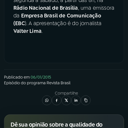
segunda a sábado, a partir das 8h, na
Rádio Nacional de Brasília
, uma emissora
da
Empresa Brasil de Comunicação
(EBC
). A apresentação é do jornalista
Valter Lima
.
Publicado em
06/01/2015
Episódio
do programa
Revista Brasil
Compartilhe
Dê sua opinião sobre a qualidade do