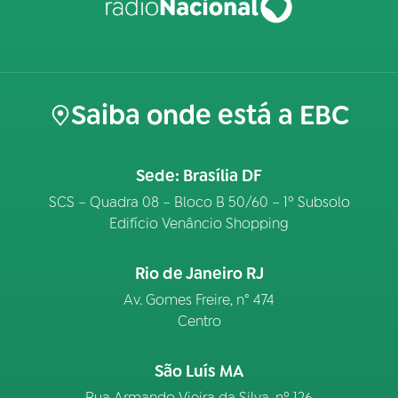
Saiba onde está a EBC
Sede: Brasília DF
SCS – Quadra 08 – Bloco B 50/60 – 1º Subsolo
Edifício Venâncio Shopping
Rio de Janeiro RJ
Av. Gomes Freire, n° 474
Centro
São Luís MA
Rua Armando Vieira da Silva, nº 126