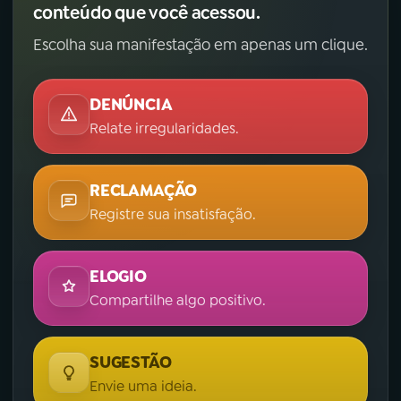
conteúdo que você acessou.
Escolha sua manifestação em apenas um clique.
DENÚNCIA
Relate irregularidades.
RECLAMAÇÃO
Registre sua insatisfação.
ELOGIO
Compartilhe algo positivo.
SUGESTÃO
Envie uma ideia.