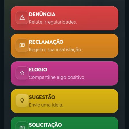
DENÚNCIA
Relate irregularidades.
RECLAMAÇÃO
Registre sua insatisfação.
ELOGIO
Compartilhe algo positivo.
SUGESTÃO
Envie uma ideia.
SOLICITAÇÃO