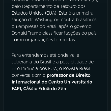
pelo Departamento de Tesouro dos
YouTube
Facebook
Estados Unidos (EUA). Esta é a primeira
sanção de Washington contra brasileiros
Instagram
X
ou empresas do Brasil após o governo
Donald Trump classificar facções do país
TikTok
como organizações terroristas.
Para entendemos até onde vai a
soberania do Brasil e a possibilidade de
interferência dos EUA, o Revista Brasil
conversa com o
professor de Direito
Internacional do Centro Universitário
FAPI, Cássio Eduardo Zen
.