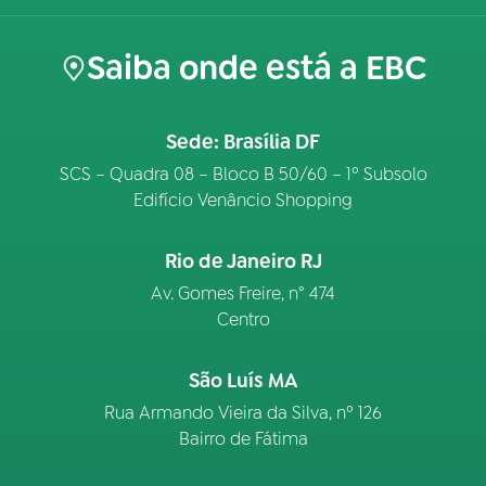
Saiba onde está a EBC
Sede: Brasília DF
SCS – Quadra 08 – Bloco B 50/60 – 1º Subsolo
Edifício Venâncio Shopping
Rio de Janeiro RJ
Av. Gomes Freire, n° 474
Centro
São Luís MA
Rua Armando Vieira da Silva, nº 126
Bairro de Fátima