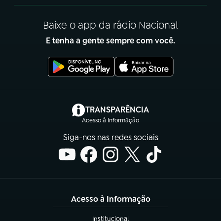
Baixe o app da rádio Nacional
E tenha a gente sempre com você.
(abre em nova aba)
TRANSPARÊNCIA
Acesso à Informação
Siga-nos nas redes sociais
Acesso à Informação
Institucional