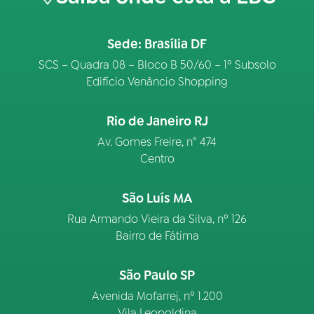
Sede: Brasília DF
SCS – Quadra 08 – Bloco B 50/60 – 1º Subsolo
Edifício Venâncio Shopping
Rio de Janeiro RJ
Av. Gomes Freire, n° 474
Centro
São Luís MA
Rua Armando Vieira da Silva, nº 126
Bairro de Fátima
São Paulo SP
Avenida Mofarrej, nº 1.200
Vila Leopoldina