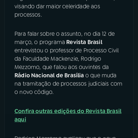
visando dar maior celeridade aos
YouTube
Facebook
processos.
Instagram
X
Para falar sobre o assunto, no dia 12 de
março, o programa
Revista Brasil
TikTok
entrevistou o professor de Processo Civil
da Faculdade Mackenzie, Rodrigo
Mezzomo, que falou aos ouvintes da
Rádio Nacional de Brasília
o que muda
na tramitação de processos judiciais com
o novo código.
Confira outras edições do Revista Brasil
aqui