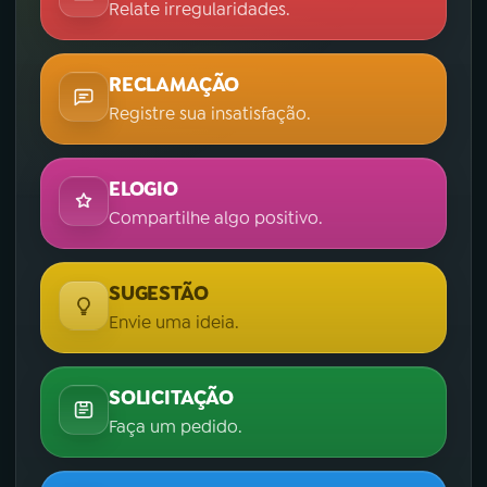
Relate irregularidades.
RECLAMAÇÃO
Registre sua insatisfação.
ELOGIO
Compartilhe algo positivo.
SUGESTÃO
Envie uma ideia.
SOLICITAÇÃO
Faça um pedido.