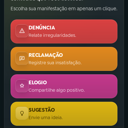
Escolha sua manifestação em apenas um clique.
DENÚNCIA
Relate irregularidades.
RECLAMAÇÃO
Registre sua insatisfação.
ELOGIO
Compartilhe algo positivo.
SUGESTÃO
Envie uma ideia.