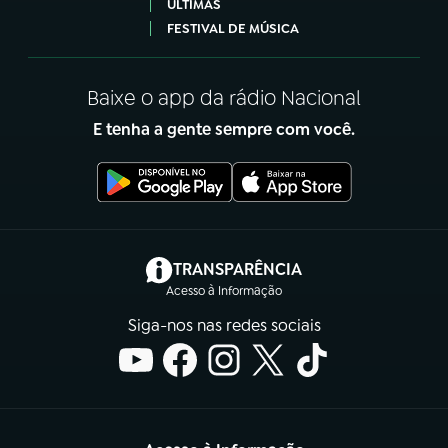
ÚLTIMAS
FESTIVAL DE MÚSICA
Baixe o app da rádio Nacional
E tenha a gente sempre com você.
(abre em nova aba)
TRANSPARÊNCIA
Acesso à Informação
Siga-nos nas redes sociais