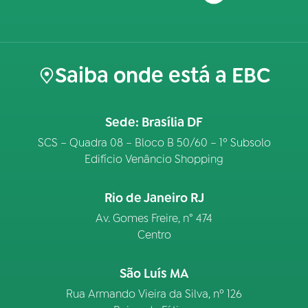
Saiba onde está a EBC
Sede: Brasília DF
SCS – Quadra 08 – Bloco B 50/60 – 1º Subsolo
Edifício Venâncio Shopping
Rio de Janeiro RJ
Av. Gomes Freire, n° 474
Centro
São Luís MA
Rua Armando Vieira da Silva, nº 126