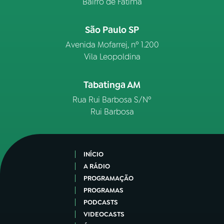
Bairro de Fátima
São Paulo SP
Avenida Mofarrej, nº 1.200
Vila Leopoldina
Tabatinga AM
Rua Rui Barbosa S/Nº
Rui Barbosa
INÍCIO
A RÁDIO
PROGRAMAÇÃO
PROGRAMAS
PODCASTS
VIDEOCASTS