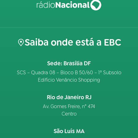
Saiba onde está a EBC
Sede: Brasília DF
SCS – Quadra 08 – Bloco B 50/60 – 1º Subsolo
Edifício Venâncio Shopping
Rio de Janeiro RJ
Av. Gomes Freire, n° 474
Centro
São Luís MA