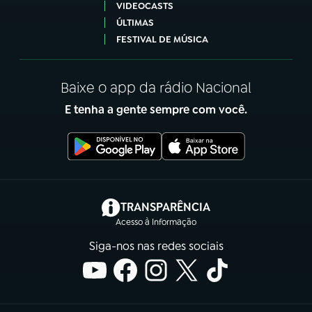
VIDEOCASTS
ÚLTIMAS
FESTIVAL DE MÚSICA
Baixe o app da rádio Nacional
E tenha a gente sempre com você.
(abre em nova aba)
TRANSPARÊNCIA
Acesso à Informação
Siga-nos nas redes sociais