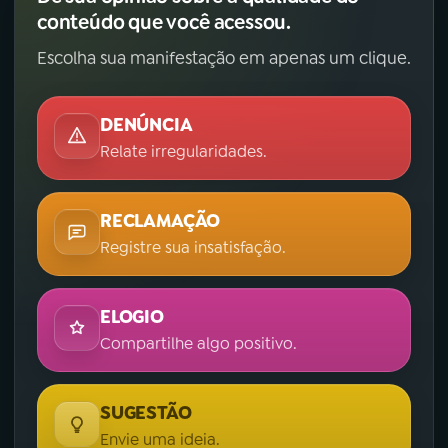
conteúdo que você acessou.
Escolha sua manifestação em apenas um clique.
DENÚNCIA
Relate irregularidades.
RECLAMAÇÃO
Registre sua insatisfação.
ELOGIO
Compartilhe algo positivo.
SUGESTÃO
Envie uma ideia.