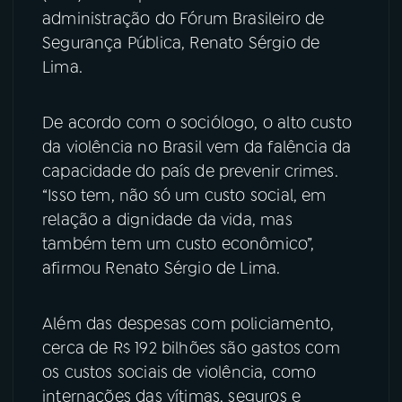
administração do Fórum Brasileiro de
YouTube
Facebook
Segurança Pública, Renato Sérgio de
Lima.
Instagram
X
De acordo com o sociólogo, o alto custo
TikTok
da violência no Brasil vem da falência da
capacidade do país de prevenir crimes.
“Isso tem, não só um custo social, em
relação a dignidade da vida, mas
também tem um custo econômico”,
afirmou Renato Sérgio de Lima.
Além das despesas com policiamento,
cerca de R$ 192 bilhões são gastos com
os custos sociais de violência, como
internações das vítimas, seguros e