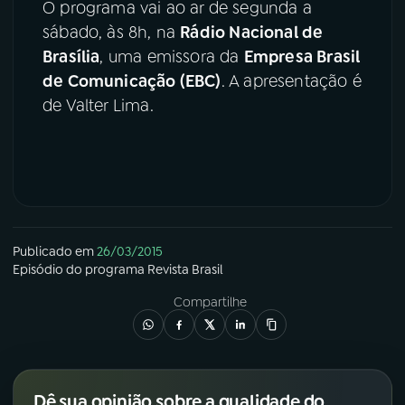
O programa vai ao ar de segunda a
sábado, às 8h, na
Rádio Nacional de
Brasília
, uma emissora da
Empresa Brasil
de Comunicação (EBC)
. A apresentação é
de Valter Lima.
Publicado em
26/03/2015
Episódio
do programa
Revista Brasil
Compartilhe
Dê sua opinião sobre a qualidade do