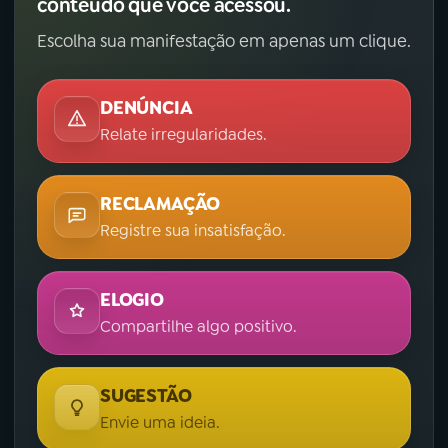
conteúdo que você acessou.
Escolha sua manifestação em apenas um clique.
DENÚNCIA
Relate irregularidades.
RECLAMAÇÃO
Registre sua insatisfação.
ELOGIO
Compartilhe algo positivo.
SUGESTÃO
Envie uma ideia.