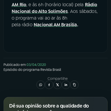
AM Rio
, e às 6h (horário local) pela
Rádio
Nacional do Alto Solimões
. Aos sábados,
o programa vai ao ar às 8h
pela rádio
Nacional AM Brasília
.
Publicado em
03/04/2020
Episódio
do programa
Revista Brasil
Compartilhe
Dê sua opinião sobre a qualidade do