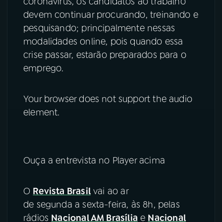
coronavírus, os candidatos ao trabalho
devem continuar procurando, treinando e
pesquisando; principalmente nessas
modalidades online, pois quando essa
crise passar, estarão preparados para o
emprego.
Your browser does not support the audio
element.
Ouça a entrevista no Player acima
O
Revista Brasil
vai ao ar
de segunda a sexta-feira, às 8h, pelas
rádios
Nacional AM Brasília
e
Nacional