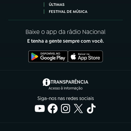
ÚLTIMAS
FESTIVAL DE MÚSICA
Baixe o app da rádio Nacional
E tenha a gente sempre com você.
(abre em nova aba)
TRANSPARÊNCIA
Acesso à Informação
Siga-nos nas redes sociais