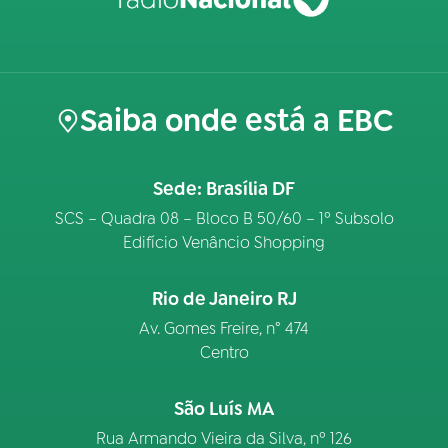
Saiba onde está a EBC
Sede: Brasília DF
SCS – Quadra 08 – Bloco B 50/60 – 1º Subsolo
Edifício Venâncio Shopping
Rio de Janeiro RJ
Av. Gomes Freire, n° 474
Centro
São Luís MA
Rua Armando Vieira da Silva, nº 126