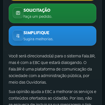
SOLICITAÇÃO
Faça um pedido.
SIMPLIFIQUE
Sugira melhorias.
Você será direcionado(a) para o sistema Fala.BR,
mas é com a EBC que estará dialogando. O
Fala.BR é uma plataforma de comunicação da
sociedade com a administração pública, por
meio das Ouvidorias.
Sua opinião ajuda a EBC a melhorar os serviços e
conteúdos ofertados ao cidadão. Por isso, não
se esqueça de incluir na sua mensagem o link