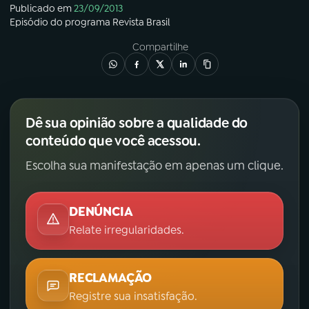
Publicado em
23/09/2013
Episódio
do programa
Revista Brasil
YouTube
Facebook
Compartilhe
Instagram
X
TikTok
Dê sua opinião sobre a qualidade do
conteúdo que você acessou.
Escolha sua manifestação em apenas um clique.
DENÚNCIA
Relate irregularidades.
RECLAMAÇÃO
Registre sua insatisfação.