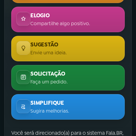
ELOGIO
Compartilhe algo positivo.
SUGESTÃO
Envie uma ideia.
SOLICITAÇÃO
Faça um pedido.
SIMPLIFIQUE
Sugira melhorias.
Você será direcionado(a) para o sistema Fala.BR,