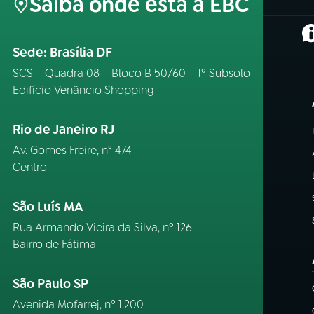
Saiba onde está a EBC
(
Sede: Brasília DF
SCS – Quadra 08 – Bloco B 50/60 – 1º Subsolo
Edifício Venâncio Shopping
Rio de Janeiro RJ
Av. Gomes Freire, n° 474
Centro
São Luís MA
Rua Armando Vieira da Silva, nº 126
Bairro de Fátima
São Paulo SP
Avenida Mofarrej, nº 1.200