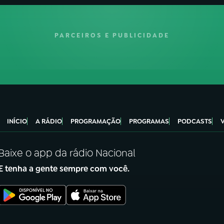
PARCEIROS E PUBLICIDADE
INÍCIO
A RÁDIO
PROGRAMAÇÃO
PROGRAMAS
PODCASTS
Baixe o app da rádio Nacional
E tenha a gente sempre com você.