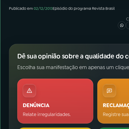
Publicado em
02/12/2013
Episódio
do programa
Revista Brasil
C
Dê sua opinião sobre a qualidade do 
Escolha sua manifestação em apenas um clique
DENÚNCIA
RECLAMA
Relate irregularidades.
Registre sua