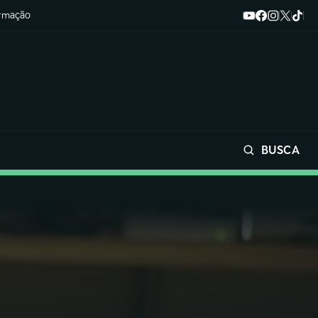
ormação
BUSCA
Buscar