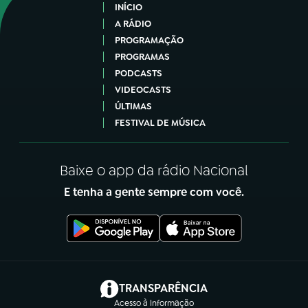
INÍCIO
A RÁDIO
PROGRAMAÇÃO
PROGRAMAS
PODCASTS
VIDEOCASTS
ÚLTIMAS
FESTIVAL DE MÚSICA
Baixe o app da rádio Nacional
E tenha a gente sempre com você.
(abre em nova aba)
TRANSPARÊNCIA
Acesso à Informação