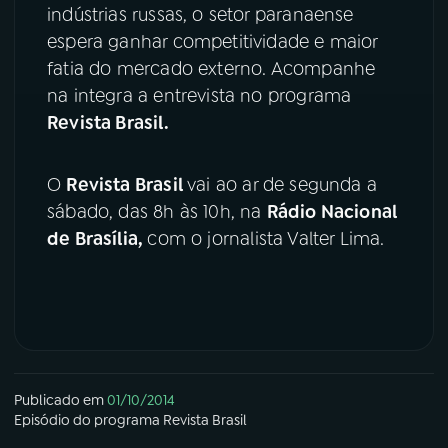
indústrias russas, o setor paranaense
YouTube
Facebook
espera ganhar competitividade e maior
fatia do mercado externo. Acompanhe
Instagram
X
na integra a entrevista no programa
Revista Brasil.
TikTok
O
Revista Brasil
vai ao ar de segunda a
sábado, das 8h às 10h, na
Rádio Nacional
de Brasília,
com o jornalista Valter Lima.
Publicado em
01/10/2014
Episódio
do programa
Revista Brasil