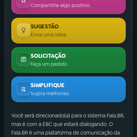
Compartilhe algo positivo.
SUGESTÃO
Envie uma ideia.
SOLICITAÇÃO
Faça um pedido.
SIMPLIFIQUE
Sugira melhorias.
Você será direcionado(a) para o sistema Fala.BR,
mas é com a EBC que estará dialogando. O
Fala.BR é uma plataforma de comunicação da