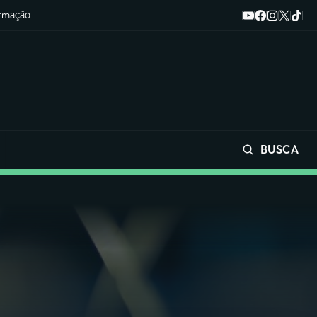
ormação
BUSCA
Buscar