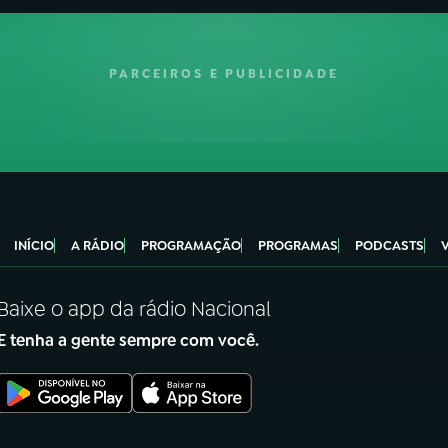
PARCEIROS E PUBLICIDADE
INÍCIO
A RÁDIO
PROGRAMAÇÃO
PROGRAMAS
PODCASTS
Baixe o app da rádio Nacional
E tenha a gente sempre com você.