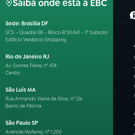
Saiba onde está a EBC
(
Sede: Brasília DF
SCS – Quadra 08 – Bloco B 50/60 – 1º Subsolo
Edifício Venâncio Shopping
Rio de Janeiro RJ
Av. Gomes Freire, n° 474
Centro
São Luís MA
Rua Armando Vieira da Silva, nº 126
Bairro de Fátima
São Paulo SP
Avenida Mofarrej, nº 1.200