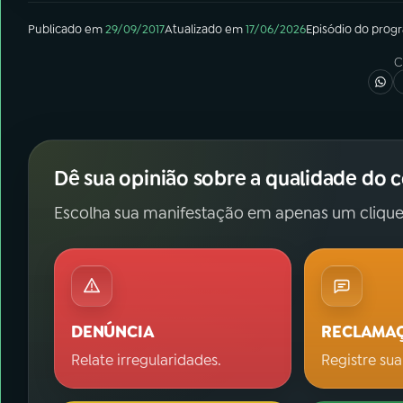
Publicado em
29/09/2017
Atualizado em
17/06/2026
Episódio
do prog
C
Dê sua opinião sobre a qualidade do 
Escolha sua manifestação em apenas um clique
DENÚNCIA
RECLAMA
Relate irregularidades.
Registre sua