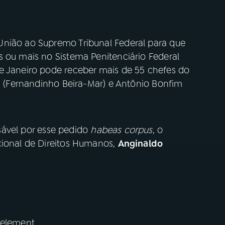
União ao Supremo Tribunal Federal para que
s ou mais no Sistema Penitenciário Federal
e Janeiro pode receber mais de 55 chefes do
ta (Fernandinho Beira-Mar) e Antônio Bonfim
ável por esse pedido
habeas corpus
, o
cional de Direitos Humanos,
Anginaldo
 element.