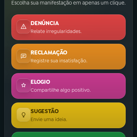
Escolha sua manifestação em apenas um clique.
DENÚNCIA
Relate irregularidades.
RECLAMAÇÃO
Registre sua insatisfação.
ELOGIO
Compartilhe algo positivo.
SUGESTÃO
Envie uma ideia.