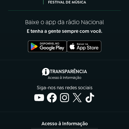
FESTIVAL DE MÚSICA
Baixe o app da rádio Nacional
E tenha a gente sempre com você.
(abre em nova aba)
TRANSPARÊNCIA
Acesso à Informação
Siga-nos nas redes sociais
Acesso à Informação