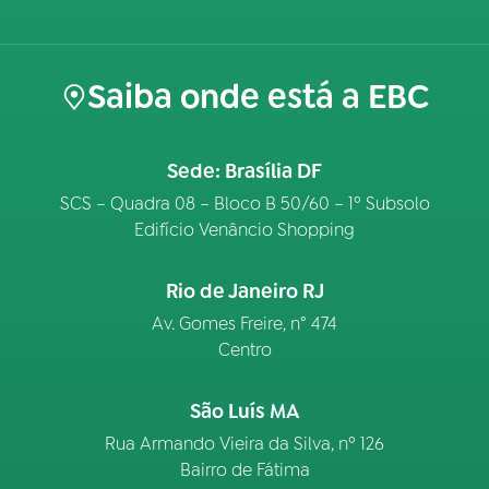
Saiba onde está a EBC
Sede: Brasília DF
SCS – Quadra 08 – Bloco B 50/60 – 1º Subsolo
Edifício Venâncio Shopping
Rio de Janeiro RJ
Av. Gomes Freire, n° 474
Centro
São Luís MA
Rua Armando Vieira da Silva, nº 126
Bairro de Fátima