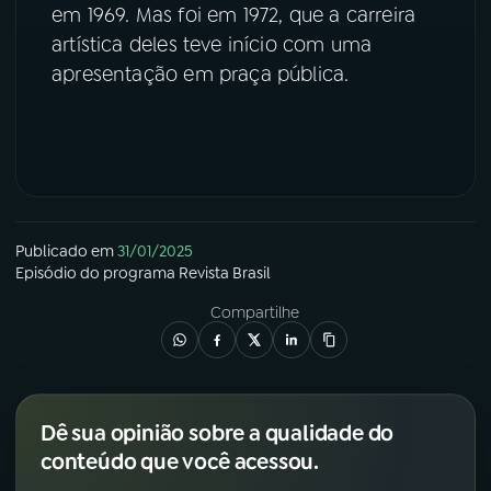
em 1969. Mas foi em 1972, que a carreira
YouTube
Facebook
artística deles teve início com uma
apresentação em praça pública.
Instagram
X
TikTok
Publicado em
31/01/2025
Episódio
do programa
Revista Brasil
Compartilhe
Dê sua opinião sobre a qualidade do
conteúdo que você acessou.