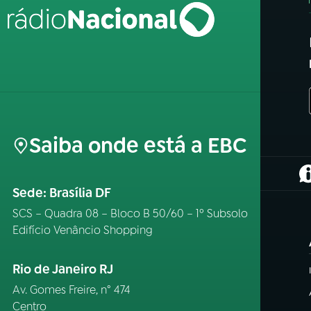
Saiba onde está a EBC
(
Sede: Brasília DF
SCS – Quadra 08 – Bloco B 50/60 – 1º Subsolo
Edifício Venâncio Shopping
Rio de Janeiro RJ
Av. Gomes Freire, n° 474
Centro