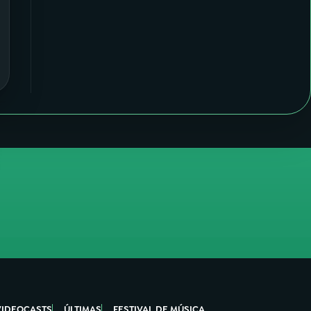
VIDEOCASTS
ÚLTIMAS
FESTIVAL DE MÚSICA