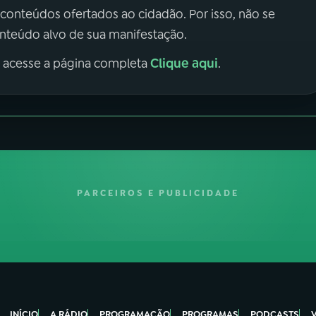
 conteúdos ofertados ao cidadão. Por isso, não se
onteúdo alvo de sua manifestação.
Clique aqui
, acesse a página completa
.
PARCEIROS E PUBLICIDADE
INÍCIO
A RÁDIO
PROGRAMAÇÃO
PROGRAMAS
PODCASTS