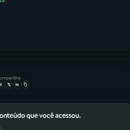
ompartilhe
conteúdo que você acessou.
.