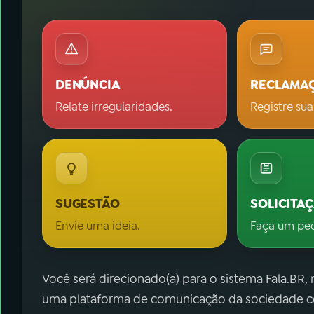
DENÚNCIA
RECLAMA
Relate irregularidades.
Registre sua
SUGESTÃO
SOLICITA
Envie uma ideia.
Faça um pe
Você será direcionado(a) para o sistema Fala.BR,
uma plataforma de comunicação da sociedade co