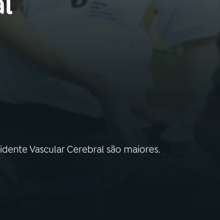
l
idente Vascular Cerebral são maiores.