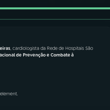
ieiras
, cardiologista da Rede de Hospitais São
acional de Prevenção e Combate à
 element.