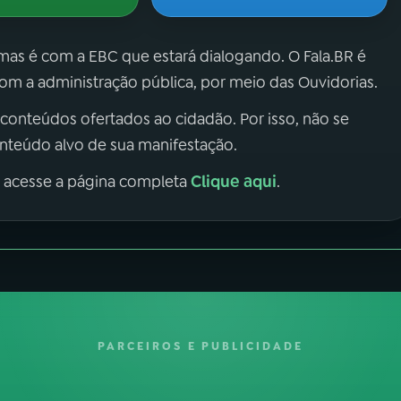
 mas é com a EBC que estará dialogando. O Fala.BR é
m a administração pública, por meio das Ouvidorias.
 conteúdos ofertados ao cidadão. Por isso, não se
onteúdo alvo de sua manifestação.
Clique aqui
, acesse a página completa
.
PARCEIROS E PUBLICIDADE