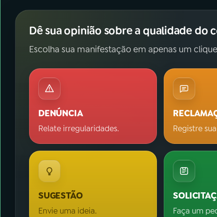
Dê sua opinião sobre a qualidade do 
Escolha sua manifestação em apenas um clique
DENÚNCIA
RECLAMA
Relate irregularidades.
Registre sua
SUGESTÃO
SOLICITA
Envie uma ideia.
Faça um pe