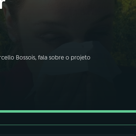
r
ello Bossois, fala sobre o projeto