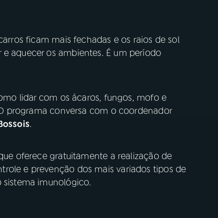
carros ficam mais fechadas e os raios de sol
r e aquecer os ambientes. É um período
 como lidar com os ácaros, fungos, mofo e
as. O programa conversa com o coordenador
Bossois
.
 que oferece gratuitamente a realização de
trole e prevenção dos mais variados tipos de
o sistema imunológico.