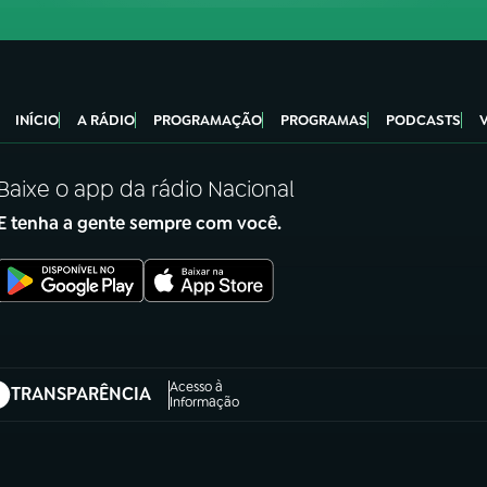
INÍCIO
A RÁDIO
PROGRAMAÇÃO
PROGRAMAS
PODCASTS
Baixe o app da rádio Nacional
E tenha a gente sempre com você.
Acesso à
TRANSPARÊNCIA
abre em nova aba)
Informação