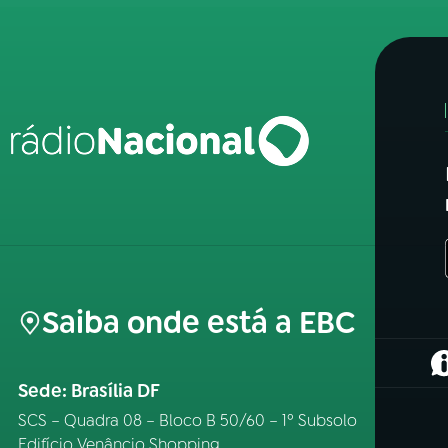
Saiba onde está a EBC
(
Sede: Brasília DF
SCS – Quadra 08 – Bloco B 50/60 – 1º Subsolo
Edifício Venâncio Shopping