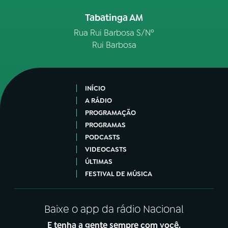
Tabatinga AM
Rua Rui Barbosa S/Nº
Rui Barbosa
INÍCIO
A RÁDIO
PROGRAMAÇÃO
PROGRAMAS
PODCASTS
VIDEOCASTS
ÚLTIMAS
FESTIVAL DE MÚSICA
Baixe o app da rádio Nacional
E tenha a gente sempre com você.