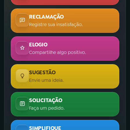
RECLAMAÇÃO
Registre sua insatisfação.
ELOGIO
Compartilhe algo positivo.
SUGESTÃO
Envie uma ideia.
SOLICITAÇÃO
Faça um pedido.
SIMPLIFIQUE