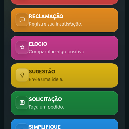
RECLAMAÇÃO
Registre sua insatisfação.
ELOGIO
Compartilhe algo positivo.
SUGESTÃO
Envie uma ideia.
SOLICITAÇÃO
Faça um pedido.
SIMPLIFIQUE