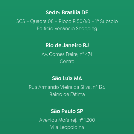
Sede: Brasília DF
SCS – Quadra 08 – Bloco B 50/60 – 1º Subsolo
Edifício Venâncio Shopping
Rio de Janeiro RJ
Av. Gomes Freire, n° 474
Centro
São Luís MA
Rua Armando Vieira da Silva, nº 126
Bairro de Fátima
São Paulo SP
Avenida Mofarrej, nº 1.200
Vila Leopoldina