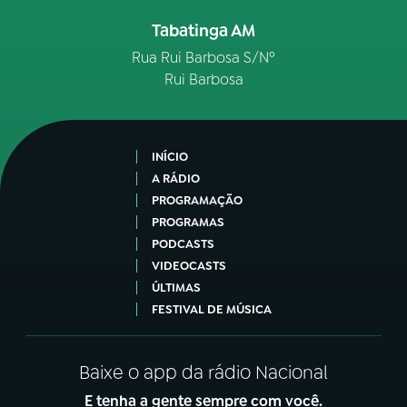
Tabatinga AM
Rua Rui Barbosa S/Nº
Rui Barbosa
INÍCIO
A RÁDIO
PROGRAMAÇÃO
PROGRAMAS
PODCASTS
VIDEOCASTS
ÚLTIMAS
FESTIVAL DE MÚSICA
Baixe o app da rádio Nacional
E tenha a gente sempre com você.