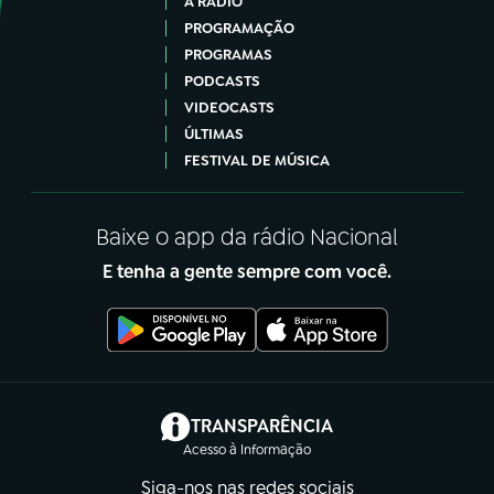
A RÁDIO
PROGRAMAÇÃO
PROGRAMAS
PODCASTS
VIDEOCASTS
ÚLTIMAS
FESTIVAL DE MÚSICA
Baixe o app da rádio Nacional
E tenha a gente sempre com você.
(abre em nova aba)
TRANSPARÊNCIA
Acesso à Informação
Siga-nos nas redes sociais