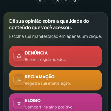
Dê sua opinião sobre a qualidade do
conteúdo que você acessou.
Escolha sua manifestação em apenas um clique.
DENÚNCIA
Relate irregularidades.
RECLAMAÇÃO
Registre sua insatisfação.
ELOGIO
Compartilhe algo positivo.