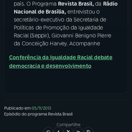
país. O Programa
Revista Brasil,
da
Rádio
Nacional de Brasília,
entrevistou o
YouTube
Facebook
secretário-executivo da Secretaria de
Instagram
X
Políticas de Promoção da Igualdade
Racial (Seppir), Giovanni Benigno Pierre
TikTok
da Conceição Harvey. Acompanhe
Conferência da Igualdade Racial debate
democracia e desenvolvimento
Publicado em
05/11/2013
Episódio
do programa
Revista Brasil
Compartilhe