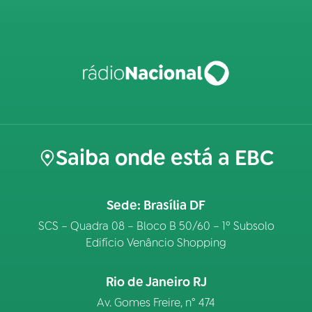
Saiba onde está a EBC
Sede: Brasília DF
SCS – Quadra 08 – Bloco B 50/60 – 1º Subsolo
Edifício Venâncio Shopping
Rio de Janeiro RJ
Av. Gomes Freire, n° 474