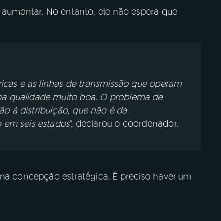
e aumentar. No entanto, ele não espera que
tricas e as linhas de transmissão que operam
ma qualidade muito boa. O problema de
o à distribuição, que não é da
o em seis estados
", declarou o coordenador.
uma concepção estratégica. É preciso haver um