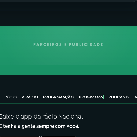
PARCEIROS E PUBLICIDADE
INÍCIO
A RÁDIO
PROGRAMAÇÃO
PROGRAMAS
PODCASTS
Baixe o app da rádio Nacional
E tenha a gente sempre com você.