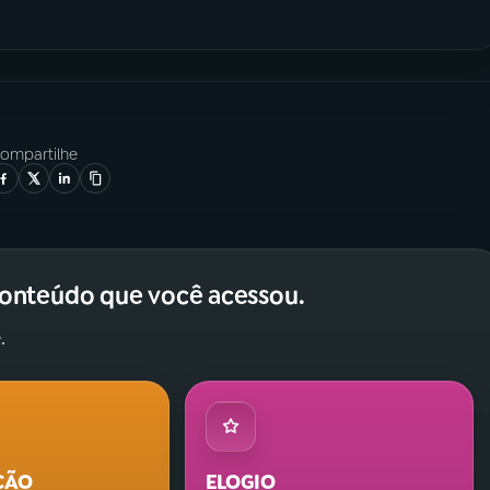
ompartilhe
conteúdo que você acessou.
.
ÇÃO
ELOGIO