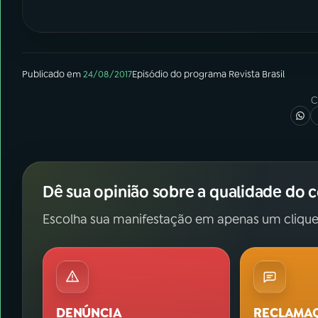
Publicado em
24/08/2017
Episódio
do programa
Revista Brasil
C
Dê sua opinião sobre a qualidade do 
Escolha sua manifestação em apenas um clique
DENÚNCIA
RECLAMA