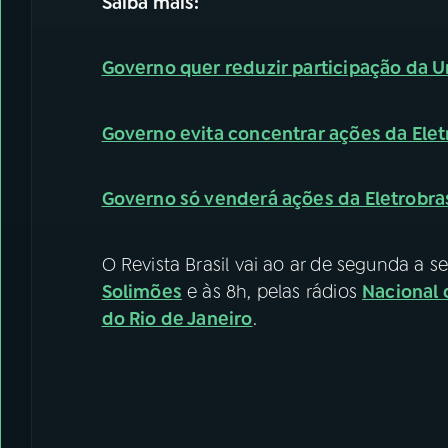
Saiba mais:
Governo quer reduzir participação da U
Governo evita concentrar ações da Elet
Governo só venderá ações da Eletrobra
O Revista Brasil vai ao ar de segunda a se
Solimões
e às 8h, pelas rádios
Nacional
do Rio de Janeiro
.