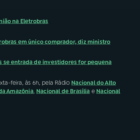
nião na Eletrobras
robras em único comprador, diz ministro
s se entrada de investidores for pequena
xta-feira, às 6h, pela Rádio
Nacional do Alto
 da Amazônia
,
Nacional de Brasília
e
Nacional