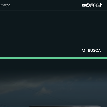
ormação
BUSCA
Buscar