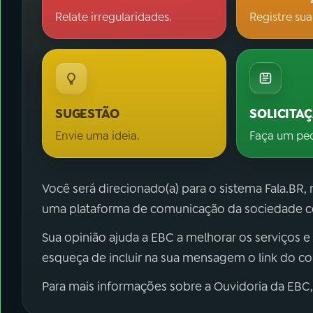
Relate irregularidades.
Registre sua
SUGESTÃO
SOLICITA
Envie uma ideia.
Faça um pe
Você será direcionado(a) para o sistema Fala.BR,
uma plataforma de comunicação da sociedade co
Sua opinião ajuda a EBC a melhorar os serviços e
esqueça de incluir na sua mensagem o link do c
Para mais informações sobre a Ouvidoria da EBC