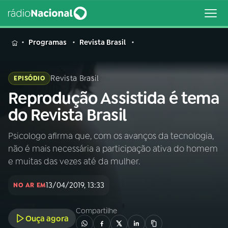
MENU
Programas
Revista Brasil
Revista Brasil
EPISÓDIO
Reprodução Assistida é tema
Buscar
na
do Revista Brasil
Rádio
Buscar
Nacional
Psicologo afirma que, com os avanços da tecnologia,
não é mais necessária a participação ativa do homem
AO VIVO
e muitas das vezes até da mulher.
13/04/2019, 13:33
01
INÍCIO
NO AR EM
Compartilhe
Ouça agora
02
A RÁDIO