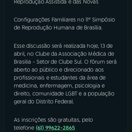
Reprodução Assistida e das Novas
YouTube
Facebook
Configurações Familiares no 11º Simpósio
Instagram
X
de Reprodução Humana de Brasília.
TikTok
Esse discussão será realizada hoje, 13 de
abril, no Clube da Associação Médica de
Brasilia - Setor de Clube Sul. O fórum será
aberto ao público e direcionado aos
profissionais e estudantes da área de
medicina, enfermagem, psicologia e
direito, comunidade LGBT e a população
geral do Distrito Federal.
As inscrições são gratuitas, pelo
telefone
(61) 99622-2865