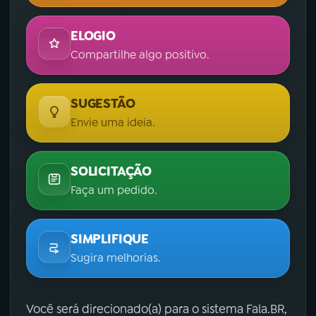
ELOGIO
Compartilhe algo positivo.
SUGESTÃO
Envie uma ideia.
SOLICITAÇÃO
Faça um pedido.
SIMPLIFIQUE
Sugira melhorias.
Você será direcionado(a) para o sistema Fala.BR,