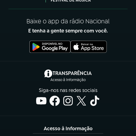
FESTIVAL DE MÚSICA
Baixe o app da rádio Nacional
E tenha a gente sempre com você.
(abre em nova aba)
TRANSPARÊNCIA
Acesso à Informação
Siga-nos nas redes sociais
Acesso à Informação