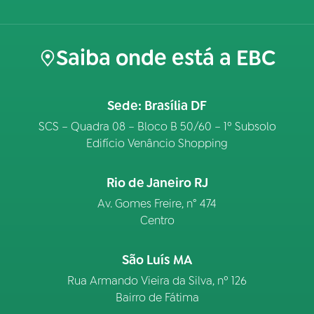
Saiba onde está a EBC
Sede: Brasília DF
SCS – Quadra 08 – Bloco B 50/60 – 1º Subsolo
Edifício Venâncio Shopping
Rio de Janeiro RJ
Av. Gomes Freire, n° 474
Centro
São Luís MA
Rua Armando Vieira da Silva, nº 126
Bairro de Fátima