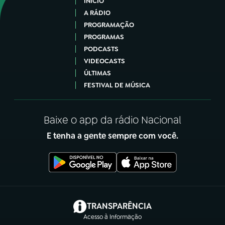
INÍCIO
A RÁDIO
PROGRAMAÇÃO
PROGRAMAS
PODCASTS
VIDEOCASTS
ÚLTIMAS
FESTIVAL DE MÚSICA
Baixe o app da rádio Nacional
E tenha a gente sempre com você.
(abre em nova aba)
TRANSPARÊNCIA
Acesso à Informação