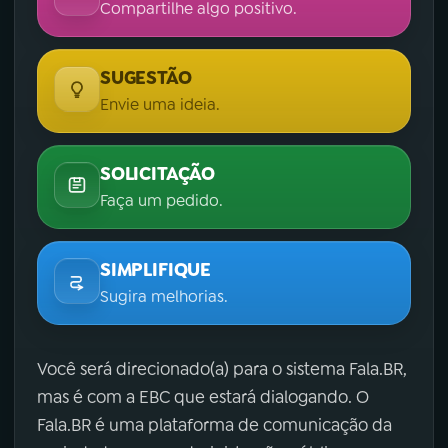
Compartilhe algo positivo.
SUGESTÃO
Envie uma ideia.
SOLICITAÇÃO
Faça um pedido.
SIMPLIFIQUE
Sugira melhorias.
Você será direcionado(a) para o sistema Fala.BR,
mas é com a EBC que estará dialogando. O
Fala.BR é uma plataforma de comunicação da