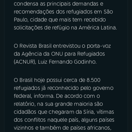
condensa as principais demandas e
recomendações dos refugiados em São
YouTube
Facebook
Paulo, cidade que mais tem recebido
Instagram
X
solicitações de refúgio na América Latina.
TikTok
O Revista Brasil entrevistou o porta-voz
da Agência da ONU para Refugiados
(ACNUR), Luiz Fernando Godinho.
O Brasil hoje possui cerca de 8.500
refugiados já reconhecido pelo governo
federal, informa. De acordo com o
relatório, na sua grande maioria são
cidadãos que chegaram da Síria, vítimas
dos conflitos naquele país, alguns países
vizinhos e também de países africanos,