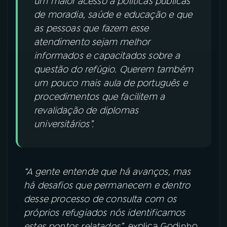
um maior acesso a políticas públicas
de moradia, saúde e educação e que
as pessoas que fazem esse
atendimento sejam melhor
informados e capacitados sobre a
questão do refúgio. Querem também
um pouco mais aula de português e
procedimentos que facilitem a
revalidação de diplomas
universitários”.
“A gente entende que há avanços, mas
há desafios que permanecem e dentro
desse processo de consulta com os
próprios refugiados nós identificamos
estes pontos relatados”
, explica Godinho.