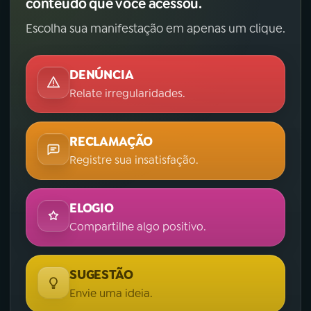
conteúdo que você acessou.
Escolha sua manifestação em apenas um clique.
DENÚNCIA
Relate irregularidades.
RECLAMAÇÃO
Registre sua insatisfação.
ELOGIO
Compartilhe algo positivo.
SUGESTÃO
Envie uma ideia.