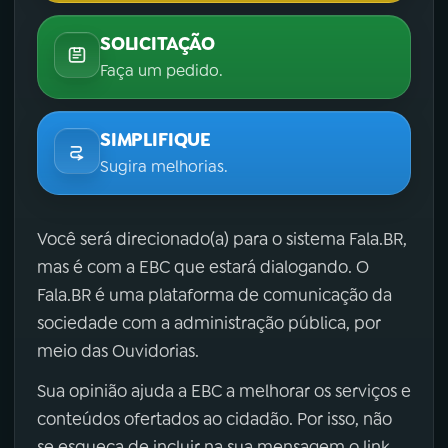
SOLICITAÇÃO
Faça um pedido.
SIMPLIFIQUE
Sugira melhorias.
Você será direcionado(a) para o sistema Fala.BR,
mas é com a EBC que estará dialogando. O
Fala.BR é uma plataforma de comunicação da
sociedade com a administração pública, por
meio das Ouvidorias.
Sua opinião ajuda a EBC a melhorar os serviços e
conteúdos ofertados ao cidadão. Por isso, não
se esqueça de incluir na sua mensagem o link