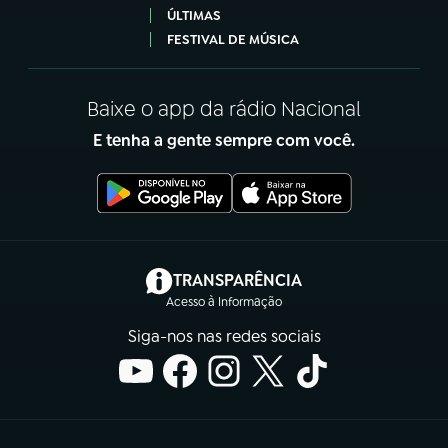
ÚLTIMAS
FESTIVAL DE MÚSICA
Baixe o app da rádio Nacional
E tenha a gente sempre com você.
(abre em nova aba)
TRANSPARÊNCIA
Acesso à Informação
Siga-nos nas redes sociais