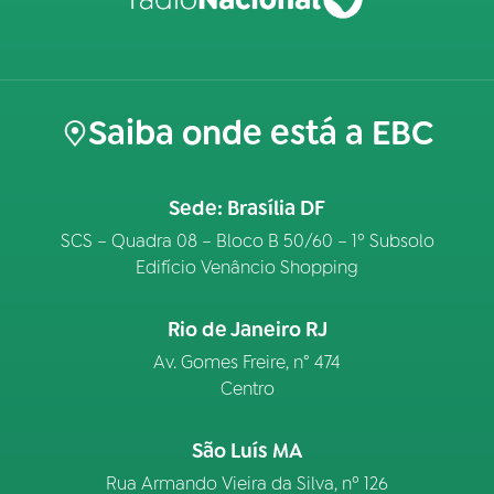
Saiba onde está a EBC
Sede: Brasília DF
SCS – Quadra 08 – Bloco B 50/60 – 1º Subsolo
Edifício Venâncio Shopping
Rio de Janeiro RJ
Av. Gomes Freire, n° 474
Centro
São Luís MA
Rua Armando Vieira da Silva, nº 126