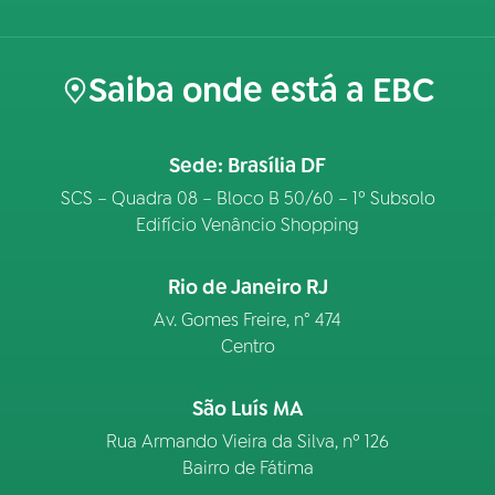
Saiba onde está a EBC
Sede: Brasília DF
SCS – Quadra 08 – Bloco B 50/60 – 1º Subsolo
Edifício Venâncio Shopping
Rio de Janeiro RJ
Av. Gomes Freire, n° 474
Centro
São Luís MA
Rua Armando Vieira da Silva, nº 126
Bairro de Fátima