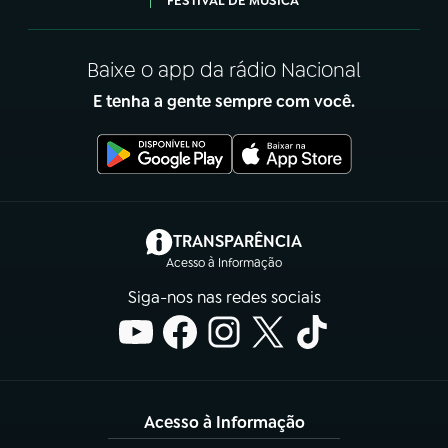
FESTIVAL DE MÚSICA
Baixe o app da rádio Nacional
E tenha a gente sempre com você.
(abre em nova aba)
TRANSPARÊNCIA
Acesso à Informação
Siga-nos nas redes sociais
Acesso à Informação