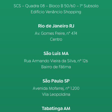
SCS – Quadra 08 – Bloco B 50/60 – 1º Subsolo
Edifício Venâncio Shopping
Rio de Janeiro RJ
Av. Gomes Freire, n° 474
Centro
São Luís MA
Rua Armando Vieira da Silva, nº 126
Bairro de Fátima
São Paulo SP
Avenida Mofarrej, nº 1.200
Vila Leopoldina
Tabatinga AM