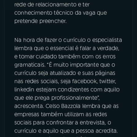
rede de relacionamento e ter
YouTube
Facebook
conhecimento técnico da vaga que
pretende preencher.
Instagram
X
Na hora de fazer o currículo o especialista
TikTok
lembra que o essencial é falar a verdade,
e tomar cuidado também com os erros
gramaticais. “É muito importante que o
currículo seja atualizado e suas páginas
nas redes sociais, seja facebook, twitter,
linkedin estejam condizentes com aquilo
que ele prega profissionalmente”,
acrescenta. Celso Bazzola lembra que as
empresas também utilizam as redes
sociais para confrontar a entrevista, o
currículo e aquilo que a pessoa acredita.