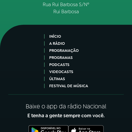
Rua Rui Barbosa S/Nº
Rui Barbosa
INÍCIO
A RÁDIO
PROGRAMAÇÃO
PROGRAMAS
PODCASTS
VIDEOCASTS
ÚLTIMAS
FESTIVAL DE MÚSICA
Baixe o app da rádio Nacional
E tenha a gente sempre com você.